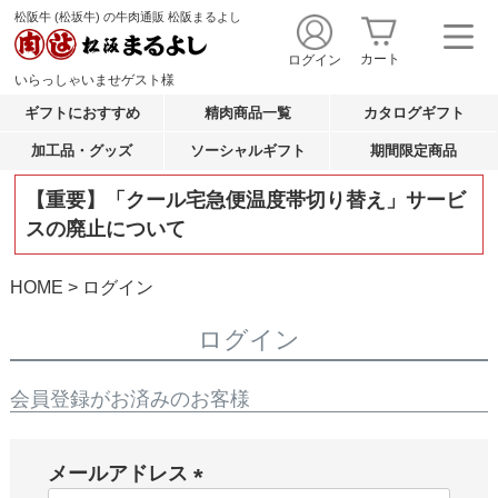
松阪牛 (松坂牛) の牛肉通販 松阪まるよし
カート
ログイン
いらっしゃいませ
ゲスト
様
ギフトにおすすめ
精肉商品一覧
カタログギフト
加工品・グッズ
ソーシャルギフト
期間限定商品
【重要】「クール宅急便温度帯切り替え」サービ
スの廃止について
HOME
ログイン
ログイン
会員登録がお済みのお客様
メールアドレス