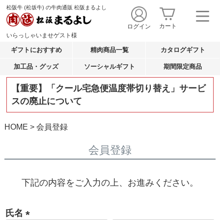
松阪牛 (松坂牛) の牛肉通販 松阪まるよし
カート
ログイン
いらっしゃいませ
ゲスト
様
ギフトにおすすめ
精肉商品一覧
カタログギフト
加工品・グッズ
ソーシャルギフト
期間限定商品
【重要】「クール宅急便温度帯切り替え」サービ
スの廃止について
HOME
会員登録
会員登録
下記の内容をご入力の上、お進みください。
氏名