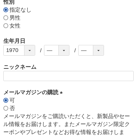
性別
指定なし
男性
女性
生年月日
ニックネーム
メールマガジンの購読
可
(
否
必
メールマガジンをご購読いただくと、新製品やセー
須
ル情報をお届けします。またメールマガジン限定ク
)
ーポンやプレゼントなどお得な情報をお届けしま