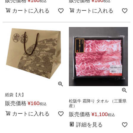
販売価格
¥
160
販売価格
¥
160
税込
税込
カートに入れる
カートに入れる
紙袋【大】
松阪牛 霜降り タオル （三重県
販売価格
¥
160
税込
産）
カートに入れる
販売価格
¥
1,100
税込
詳細を見る