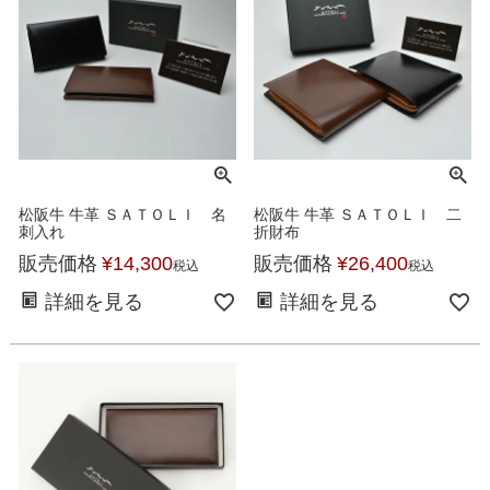
松阪牛 牛革 ＳＡＴＯＬＩ 名
松阪牛 牛革 ＳＡＴＯＬＩ 二
刺入れ
折財布
販売価格
¥
14,300
販売価格
¥
26,400
税込
税込
詳細を見る
詳細を見る