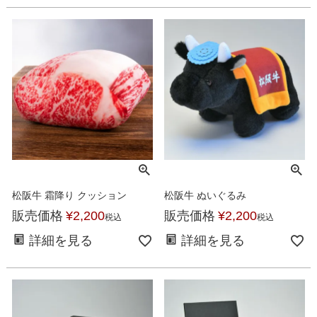
松阪牛 霜降り クッション
松阪牛 ぬいぐるみ
販売価格
¥
2,200
販売価格
¥
2,200
税込
税込
詳細を見る
詳細を見る