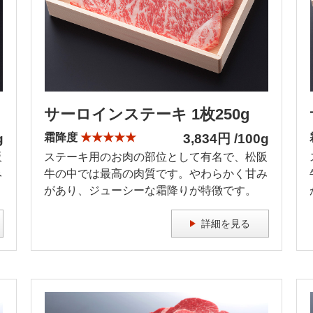
サーロインステーキ 1枚250g
g
霜降度
★★★★★
3,834円 /100g
阪
ステーキ用のお肉の部位として有名で、松阪
み
牛の中では最高の肉質です。やわらかく甘み
があり、ジューシーな霜降りが特徴です。
詳細を見る