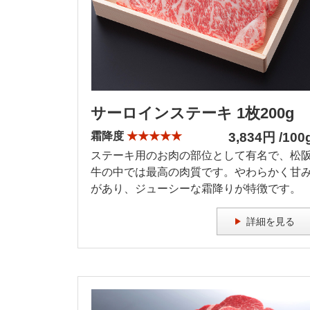
サーロインステーキ 1枚200g
霜降度
★★★★★
3,834円 /100
ステーキ用のお肉の部位として有名で、松
牛の中では最高の肉質です。やわらかく甘
があり、ジューシーな霜降りが特徴です。
詳細を見る