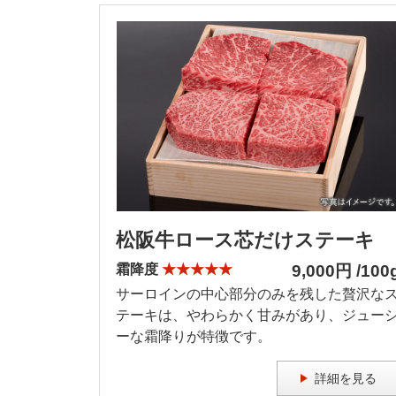
松阪牛ロース芯だけステーキ
霜降度
★★★★★
9,000円 /100
サーロインの中心部分のみを残した贅沢な
テーキは、やわらかく甘みがあり、ジュー
ーな霜降りが特徴です。
詳細を見る