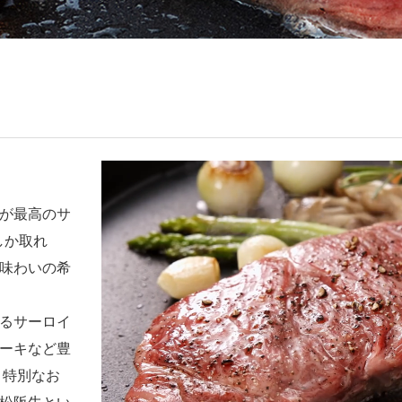
が最高のサ
しか取れ
味わいの希
るサーロイ
ーキなど豊
、特別なお