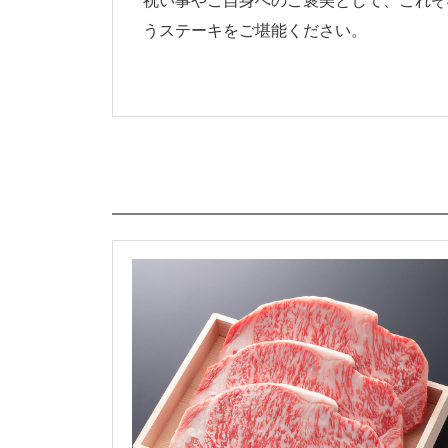
祝い事やご自身へのご褒美として、これぞ
うステーキをご堪能ください。