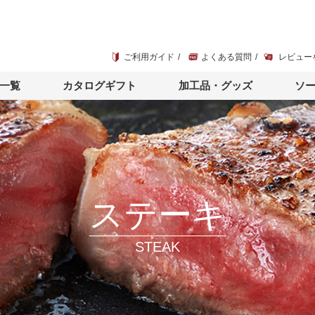
ご利用ガイド
よくある質問
レビュー
一覧
カタログギフト
加工品・グッズ
ソ
ステーキ
STEAK