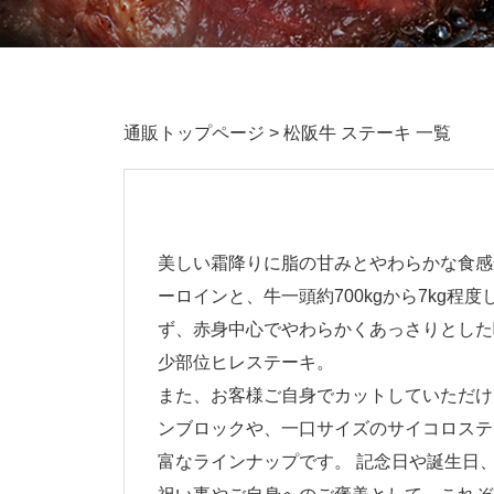
通販トップページ
> 松阪牛 ステーキ 一覧
美しい霜降りに脂の甘みとやわらかな食感
ーロインと、牛一頭約700kgから7kg程度
ず、赤身中心でやわらかくあっさりとした
少部位ヒレステーキ。
また、お客様ご自身でカットしていただけ
ンブロックや、一口サイズのサイコロステ
富なラインナップです。 記念日や誕生日