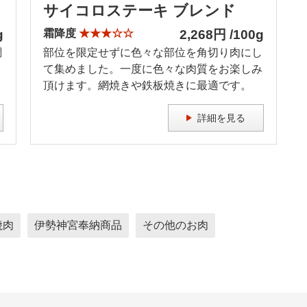
サイコロステーキ ブレンド
g
霜降度
★★★☆☆
2,268円 /100g
調
部位を限定せずに色々な部位を角切り肉にし
き
て集めました。一度に色々な肉質をお楽しみ
頂けます。網焼きや鉄板焼きに最適です。
詳細を見る
焼肉
伊勢神宮奉納商品
その他のお肉