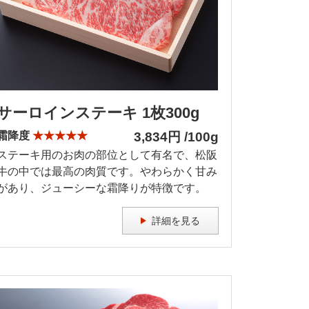
サーロインステーキ 1枚300g
霜降度
★★★★★
3,834円 /100g
ステーキ用のお肉の部位として有名で、松阪
牛の中では最高の肉質です。やわらかく甘み
があり、ジューシーな霜降りが特徴です。
詳細を見る