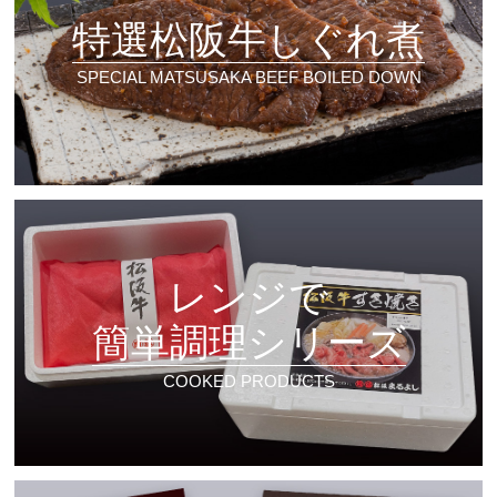
特選松阪牛しぐれ煮
SPECIAL MATSUSAKA BEEF BOILED DOWN
レンジで
簡単調理シリーズ
COOKED PRODUCTS