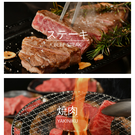
ステーキ
BEEF STEAK
焼肉
YAKINIKU