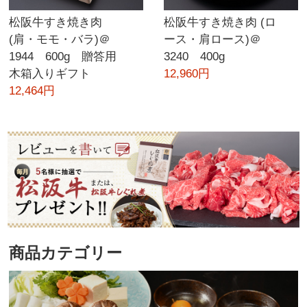
松阪牛すき焼き肉
松阪牛すき焼き肉 (ロ
(肩・モモ・バラ)＠
ース・肩ロース)＠
1944 600g 贈答用
3240 400g
木箱入りギフト
12,960円
12,464円
商品カテゴリー