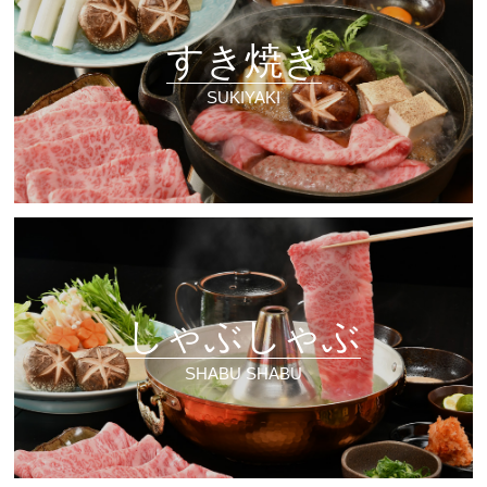
すき焼き
SUKIYAKI
しゃぶしゃぶ
SHABU SHABU