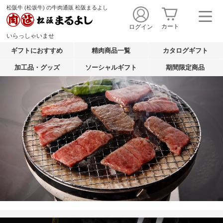
松阪牛 (松坂牛) の牛肉通販 松阪まるよし
カート
ログイン
いらっしゃいませ
ギフトにおすすめ
精肉商品一覧
カタログギフト
加工品・グッズ
ソーシャルギフト
期間限定商品