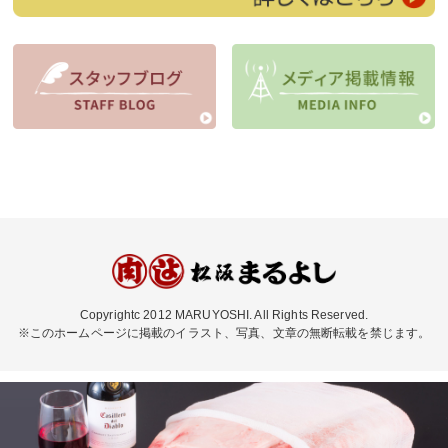
について】
2022/09/30
【重要 バージョンアップによるシステムメンテナ
ンスのお知らせ。】
2022/09/01
【価格改定のお知らせ】
2022/06/03
「松阪鶏味噌焼肉セット」販売終了のお知らせ
Copyrightc 2012 MARUYOSHI. All Rights Reserved.
※このホームページに掲載のイラスト、写真、文章の無断転載を禁じます。
2022/05/27
一部商品の販売終了のお知らせ
2022/05/24