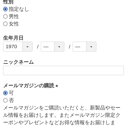
性別
指定なし
男性
女性
生年月日
ニックネーム
メールマガジンの購読
可
(
否
必
メールマガジンをご購読いただくと、新製品やセー
須
ル情報をお届けします。またメールマガジン限定ク
)
ーポンやプレゼントなどお得な情報をお届けしま