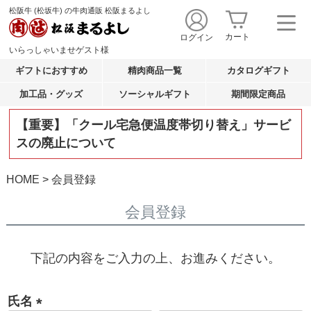
松阪牛 (松坂牛) の牛肉通販 松阪まるよし
カート
ログイン
いらっしゃいませ
ゲスト
様
ギフトにおすすめ
精肉商品一覧
カタログギフト
加工品・グッズ
ソーシャルギフト
期間限定商品
【重要】「クール宅急便温度帯切り替え」サービ
スの廃止について
HOME
会員登録
会員登録
下記の内容をご入力の上、お進みください。
氏名