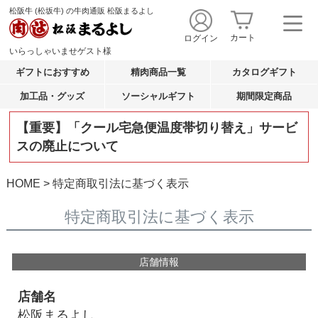
松阪牛 (松坂牛) の牛肉通販 松阪まるよし
カート
ログイン
いらっしゃいませ
ゲスト
様
ギフトにおすすめ
精肉商品一覧
カタログギフト
加工品・グッズ
ソーシャルギフト
期間限定商品
【重要】「クール宅急便温度帯切り替え」サービ
スの廃止について
HOME
特定商取引法に基づく表示
特定商取引法に基づく表示
店舗情報
店舗名
松阪まるよし