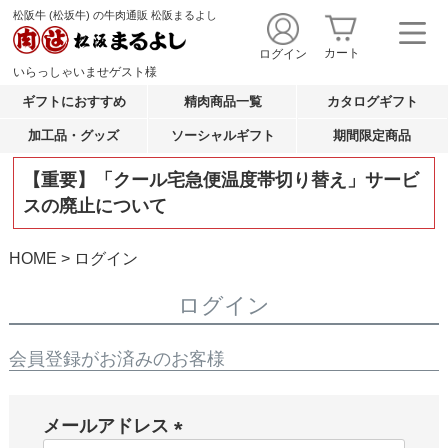
松阪牛 (松坂牛) の牛肉通販 松阪まるよし
カート
ログイン
いらっしゃいませ
ゲスト
様
ギフトにおすすめ
精肉商品一覧
カタログギフト
加工品・グッズ
ソーシャルギフト
期間限定商品
【重要】「クール宅急便温度帯切り替え」サービ
スの廃止について
HOME
ログイン
ログイン
会員登録がお済みのお客様
メールアドレス