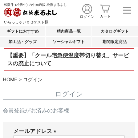
松阪牛 (松坂牛) の牛肉通販 松阪まるよし
カート
ログイン
いらっしゃいませ
ゲスト
様
ギフトにおすすめ
精肉商品一覧
カタログギフト
加工品・グッズ
ソーシャルギフト
期間限定商品
【重要】「クール宅急便温度帯切り替え」サービ
スの廃止について
HOME
ログイン
ログイン
会員登録がお済みのお客様
メールアドレス