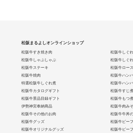
松阪まるよしオンラインショップ
松阪牛すき焼き肉
松阪牛しぐ
松阪牛しゃぶしゃぶ
松阪牛しぐ
松阪牛ステーキ
松阪牛ロー
松阪牛焼肉
松阪牛ハンバ
特選松阪牛しぐれ煮
松阪牛ハンバ
松阪牛カタログギフト
松阪牛すじ
松阪牛景品目録ギフト
松阪牛もつ
伊勢神宮奉納商品
松阪牛肉み
松阪牛その他のお肉
松阪牛牛丼
松阪牛グッズ
松阪牛ビー
松阪牛オリジナルグッズ
松阪牛ビー