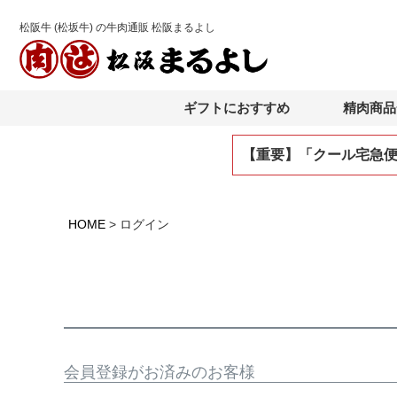
松阪牛 (松坂牛) の牛肉通販 松阪まるよし
ギフトにおすすめ
精肉商品
【重要】「クール宅急
HOME
ログイン
会員登録がお済みのお客様