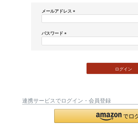
メールアドレス
(
必
須
パスワード
)
(
必
須
)
ログイン
連携サービスでログイン・会員登録