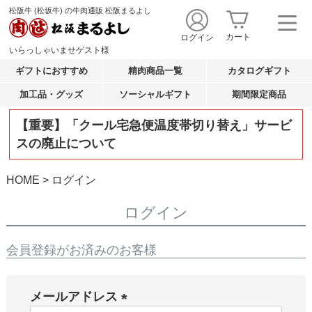
松阪牛 (松坂牛) の牛肉通販 松阪まるよし
カート
ログイン
いらっしゃいませ
ゲスト
様
ギフトにおすすめ
精肉商品一覧
カタログギフト
加工品・グッズ
ソーシャルギフト
期間限定商品
【重要】「クール宅急便温度帯切り替え」サービ
スの廃止について
HOME
ログイン
ログイン
会員登録がお済みのお客様
メールアドレス