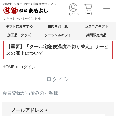
松阪牛 (松坂牛) の牛肉通販 松阪まるよし
カート
ログイン
いらっしゃいませ
ゲスト
様
ギフトにおすすめ
精肉商品一覧
カタログギフト
加工品・グッズ
ソーシャルギフト
期間限定商品
【重要】「クール宅急便温度帯切り替え」サービ
スの廃止について
HOME
ログイン
ログイン
会員登録がお済みのお客様
メールアドレス