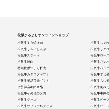
松阪まるよしオンラインショップ
松阪牛すき焼き肉
松阪牛しぐ
松阪牛しゃぶしゃぶ
松阪牛しぐ
松阪牛ステーキ
松阪牛ロー
松阪牛焼肉
松阪牛ハンバ
特選松阪牛しぐれ煮
松阪牛ハンバ
松阪牛カタログギフト
松阪牛すじ
松阪牛景品目録ギフト
松阪牛もつ
伊勢神宮奉納商品
松阪牛肉み
松阪牛その他のお肉
松阪牛牛丼
松阪牛グッズ
松阪牛ビー
松阪牛オリジナルグッズ
松阪牛ビー