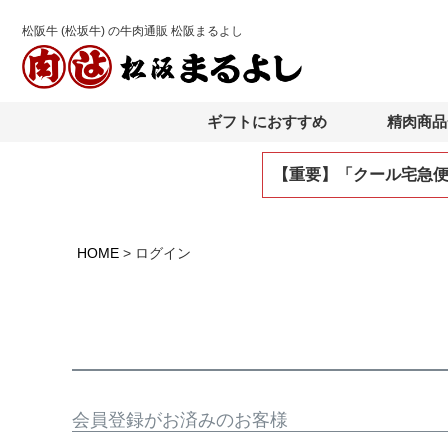
松阪牛 (松坂牛) の牛肉通販 松阪まるよし
ギフトにおすすめ
精肉商品
【重要】「クール宅急
HOME
ログイン
会員登録がお済みのお客様