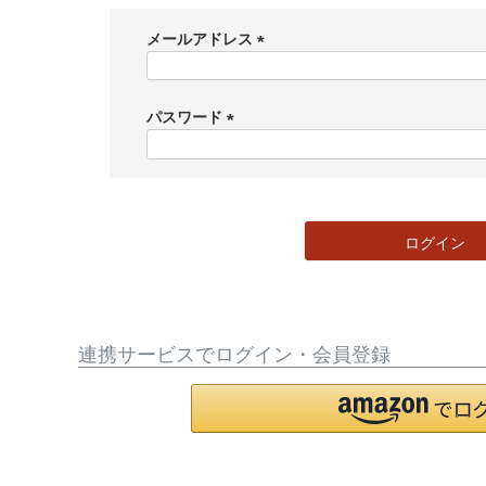
メールアドレス
(
必
須
パスワード
)
(
必
須
)
ログイン
連携サービスでログイン・会員登録