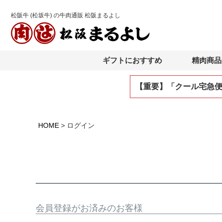
松阪牛 (松坂牛) の牛肉通販 松阪まるよし
ギフトにおすすめ
精肉商品
【重要】「クール宅急
HOME
ログイン
会員登録がお済みのお客様