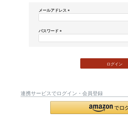
メールアドレス
(
必
須
パスワード
)
(
必
須
)
ログイン
連携サービスでログイン・会員登録