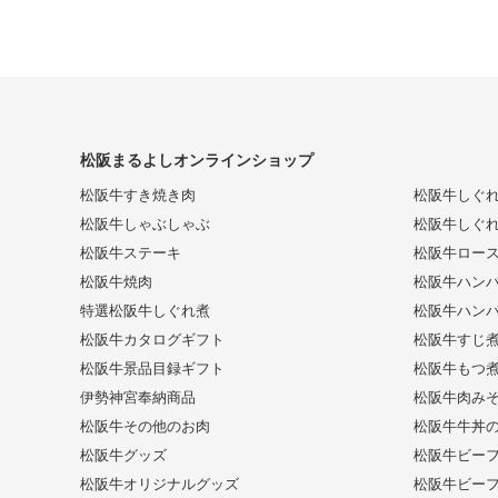
松阪まるよしオンラインショップ
松阪牛すき焼き肉
松阪牛しぐ
松阪牛しゃぶしゃぶ
松阪牛しぐ
松阪牛ステーキ
松阪牛ロー
松阪牛焼肉
松阪牛ハンバ
特選松阪牛しぐれ煮
松阪牛ハンバ
松阪牛カタログギフト
松阪牛すじ
松阪牛景品目録ギフト
松阪牛もつ
伊勢神宮奉納商品
松阪牛肉み
松阪牛その他のお肉
松阪牛牛丼
松阪牛グッズ
松阪牛ビー
松阪牛オリジナルグッズ
松阪牛ビー