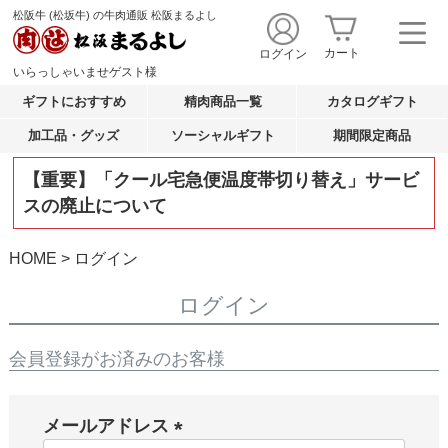
松阪牛 (松坂牛) の牛肉通販 松阪まるよし
カート
ログイン
いらっしゃいませ
ゲスト
様
ギフトにおすすめ
精肉商品一覧
カタログギフト
加工品・グッズ
ソーシャルギフト
期間限定商品
【重要】「クール宅急便温度帯切り替え」サービ
スの廃止について
HOME
ログイン
ログイン
会員登録がお済みのお客様
メールアドレス