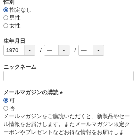
性別
指定なし
男性
女性
生年月日
ニックネーム
メールマガジンの購読
可
(
否
必
メールマガジンをご購読いただくと、新製品やセー
須
ル情報をお届けします。またメールマガジン限定ク
)
ーポンやプレゼントなどお得な情報をお届けしま