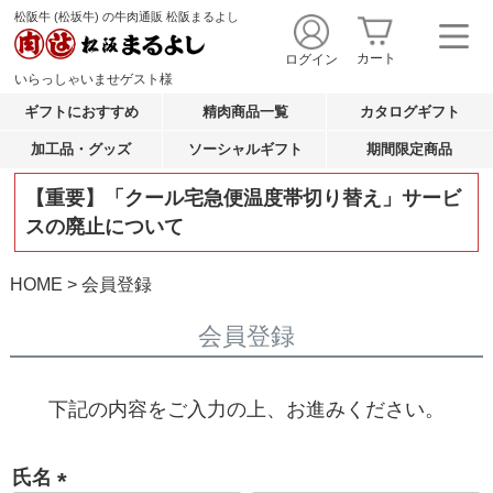
松阪牛 (松坂牛) の牛肉通販 松阪まるよし
カート
ログイン
いらっしゃいませ
ゲスト
様
ギフトにおすすめ
精肉商品一覧
カタログギフト
加工品・グッズ
ソーシャルギフト
期間限定商品
【重要】「クール宅急便温度帯切り替え」サービ
スの廃止について
HOME
会員登録
会員登録
下記の内容をご入力の上、お進みください。
氏名