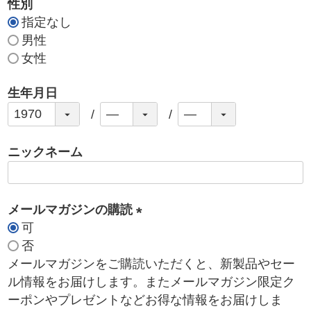
性別
指定なし
男性
女性
生年月日
ニックネーム
メールマガジンの購読
可
(
否
必
メールマガジンをご購読いただくと、新製品やセー
須
ル情報をお届けします。またメールマガジン限定ク
)
ーポンやプレゼントなどお得な情報をお届けしま