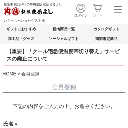
松阪牛 (松坂牛) の牛肉通販 松阪まるよし
カート
ログイン
いらっしゃいませ
ゲスト
様
ギフトにおすすめ
精肉商品一覧
カタログギフト
加工品・グッズ
ソーシャルギフト
期間限定商品
【重要】「クール宅急便温度帯切り替え」サービ
スの廃止について
HOME
会員登録
会員登録
下記の内容をご入力の上、お進みください。
氏名