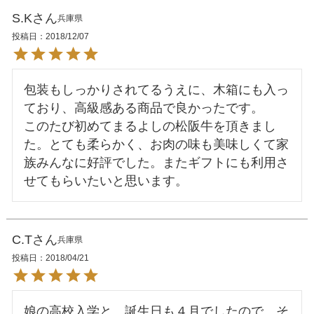
S.K
兵庫県
投稿日
2018/12/07
包装もしっかりされてるうえに、木箱にも入っ
ており、高級感ある商品で良かったです。

このたび初めてまるよしの松阪牛を頂きまし
た。とても柔らかく、お肉の味も美味しくて家
族みんなに好評でした。またギフトにも利用さ
C.T
兵庫県
投稿日
2018/04/21
娘の高校入学と、誕生日も４月でしたので、そ