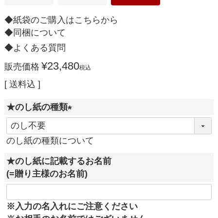
◆紙袋のご購入はこちらから
◆同梱について
◆よくある質問
¥
23,480
販売価格
税込
送料込
★のし紙の種類
(
必
のし紙の種類について
須
★のし紙に記載するお名前
)
(=贈り主様のお名前)
※入力の名入れにご注意ください