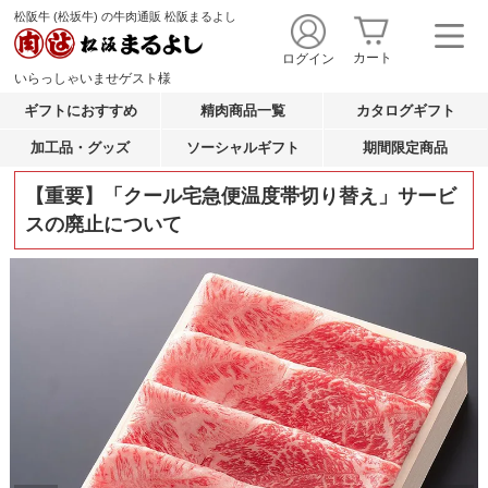
松阪牛 (松坂牛) の牛肉通販 松阪まるよし
カート
ログイン
いらっしゃいませ
ゲスト
様
ギフトにおすすめ
精肉商品一覧
カタログギフト
加工品・グッズ
ソーシャルギフト
期間限定商品
【重要】「クール宅急便温度帯切り替え」サービ
スの廃止について