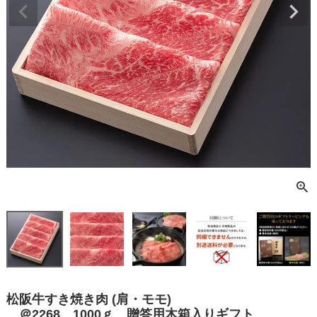
松阪牛すき焼き肉 (肩・モモ)
＠2268 1000ｇ 贈答用木箱入りギフト