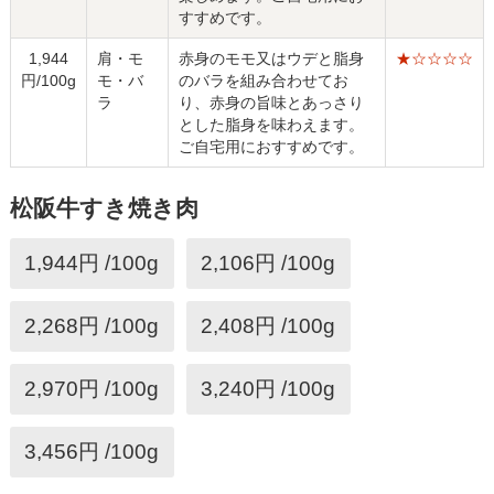
すすめです。
1,944
肩・モ
赤身のモモ又はウデと脂身
★☆☆☆☆
円/100g
モ・バ
のバラを組み合わせてお
ラ
り、赤身の旨味とあっさり
とした脂身を味わえます。
ご自宅用におすすめです。
松阪牛すき焼き肉
1,944円 /100g
2,106円 /100g
2,268円 /100g
2,408円 /100g
2,970円 /100g
3,240円 /100g
3,456円 /100g