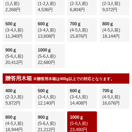
(1人前)
(1-2人前)
(2-3人前)
(2-3人前)
2,268円
4,536円
6,804円
9,072円
500ｇ
600ｇ
700ｇ
800ｇ
(3-4人前)
(3-4人前)
(4-5人前)
(4-5人前)
11,340円
13,608円
15,876円
18,144円
900ｇ
1000ｇ
(5-6人前)
(5-6人前)
20,412円
22,680円
贈答用木箱
※贈答用木箱は400g以上での対応となります。
400ｇ
500ｇ
600ｇ
700ｇ
(2-3人前)
(3-4人前)
(3-4人前)
(4-5人前)
9,872円
12,140円
14,408円
16,676円
800ｇ
900ｇ
1000ｇ
(4-5人前)
(5-6人前)
(5-6人前)
18,944円
21,212円
23,480円