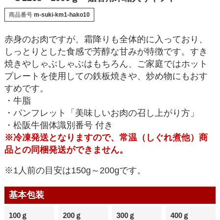
商品番号
m-suki-km1-hako10
赤身のお肉ですが、霜降りも全体的に入っており、
しっとりとした食感で芳醇な甘みが特徴です。すき
焼きやしゃぶしゃぶはもちろん、ご家庭ではホット
プレートを使用しての鉄板焼きや、炒め物にもおす
すめです。
・牛脂
・パンフレット「美味しいお肉の召し上がり方」
・松阪牛個体識別番号 付き
※冷凍発送となりますので、常温（しぐれ煮他）商
品との同梱発送ができません。
※1人前の目安は150g～200gです。
基本包装
100ｇ
200ｇ
300ｇ
400ｇ