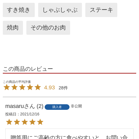
すき焼き
しゃぶしゃぶ
ステーキ
焼肉
その他のお肉
この商品のレビュー
4.93
28
masaru
2
非公開
購入者
投稿日
2021/12/16
贈答用にご高齢の方に食べやすいと、お問い合