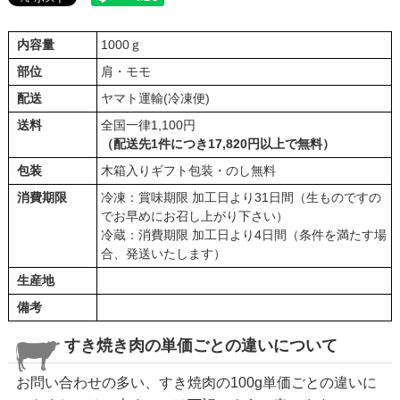
内容量
1000ｇ
部位
肩・モモ
配送
ヤマト運輸(冷凍便)
送料
全国一律1,100円
（配送先1件につき17,820円以上で無料）
包装
木箱入りギフト包装・のし無料
消費期限
冷凍：賞味期限 加工日より31日間（生ものですの
でお早めにお召し上がり下さい）
冷蔵：消費期限 加工日より4日間（条件を満たす場
合、発送いたします）
生産地
備考
すき焼き肉の単価ごとの違いについて
お問い合わせの多い、すき焼肉の100g単価ごとの違いに