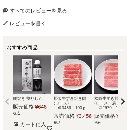
すべてのレビューを見る
レビューを書く
おすすめ商品
鋤焼き 割りした
松阪牛すき焼き肉
松阪牛すき焼き肉
(ロース)
(ロース・肩ロース)
販売価格
¥
648
＠3456 100ｇ
＠2970 100ｇ
税込
販売価格
¥
3,456
販売価格
¥
2,97
税込
税込
カートに入