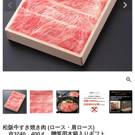
松阪牛すき焼き肉 (ロース・肩ロース)
＠3240 400ｇ 贈答用木箱入りギフト