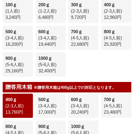
100ｇ
200ｇ
300ｇ
400ｇ
(1人前)
(1-2人前)
(2-3人前)
(2-3人前)
3,240円
6,480円
9,720円
12,960円
500ｇ
600ｇ
700ｇ
800ｇ
(3-4人前)
(3-4人前)
(4-5人前)
(4-5人前)
16,200円
19,440円
22,680円
25,920円
900ｇ
1000ｇ
(5-6人前)
(5-6人前)
29,160円
32,400円
贈答用木箱
※贈答用木箱は400g以上での対応となります。
400ｇ
500ｇ
600ｇ
700ｇ
(2-3人前)
(3-4人前)
(3-4人前)
(4-5人前)
13,760円
17,000円
20,240円
23,480円
800ｇ
900ｇ
1000ｇ
(4-5人前)
(5-6人前)
(5-6人前)