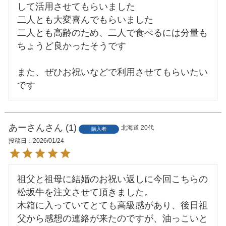
して活用させてもらいました

二人とも大変喜んでもらいました

二人とも高齢のため、二人で食べるには分量も
ちょうど良かったそうです

また、ぜひお祝いなどで利用させてもらいたい
です
あーさん
1
北海道
20代
購入者
投稿日
2026/01/24
祖父と祖母に結婚のお祝い返しに今回こちらの
松坂牛を注文させて頂きました。

木箱に入っていてとても高級感があり、後日祖
父から感想の連絡が来たのですが、油っこいと