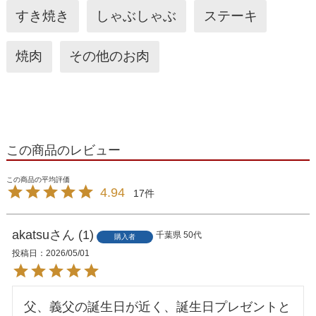
すき焼き
しゃぶしゃぶ
ステーキ
焼肉
その他のお肉
この商品のレビュー
4.94
17
akatsu
1
千葉県
50代
購入者
投稿日
2026/05/01
父、義父の誕生日が近く、誕生日プレゼントと