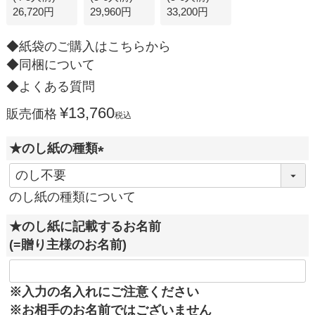
26,720円
29,960円
33,200円
◆紙袋のご購入はこちらから
◆同梱について
◆よくある質問
¥
13,760
販売価格
税込
★のし紙の種類
(
必
のし紙の種類について
須
★のし紙に記載するお名前
)
(=贈り主様のお名前)
※入力の名入れにご注意ください
※お相手のお名前ではございません