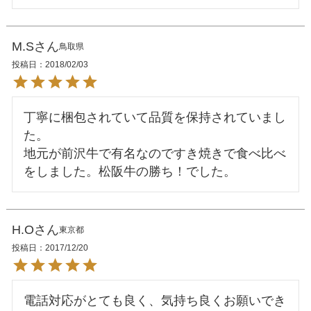
M.S
鳥取県
投稿日
2018/02/03
丁寧に梱包されていて品質を保持されていまし
た。

地元が前沢牛で有名なのですき焼きで食べ比べ
H.O
東京都
投稿日
2017/12/20
電話対応がとても良く、気持ち良くお願いでき