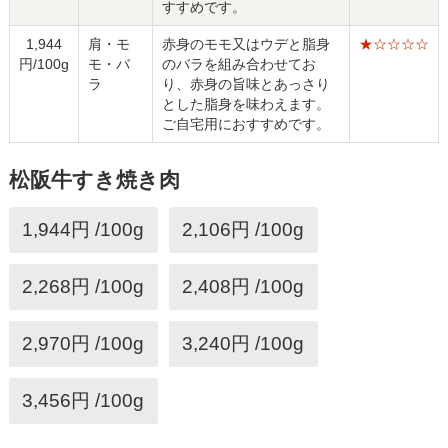
すすめです。
1,944
肩・モ
赤身のモモ又はウデと脂身
★☆☆☆☆
円/100g
モ・バ
のバラを組み合わせてお
ラ
り、赤身の旨味とあっさり
とした脂身を味わえます。
ご自宅用におすすめです。
松阪牛すき焼き肉
1,944円 /100g
2,106円 /100g
2,268円 /100g
2,408円 /100g
2,970円 /100g
3,240円 /100g
3,456円 /100g