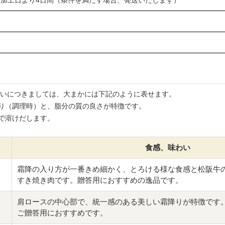
違いにつきましては、大まかには下記のように表せます。
り（調理時）と、脂分の質の良さが特徴です。
で溶けだします。
食感、味わい
霜降の入り方が一番きめ細かく、とろける様な食感と松阪牛
すき焼き肉です。贈答用におすすめの逸品です。
肩ロースの中心部で、統一感のある美しい霜降りが特徴です
ご贈答用におすすめです。