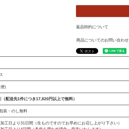
返品特約について
商品についてのお問い合わせ
ス
便)
円
（配送先1件につき17,820円以上で無料）
包装・のし無料
 加工日より31日間（生ものですのでお早めにお召し上がり下さい）
 加工日より4日間（条件を満たす場合、発送いたします）