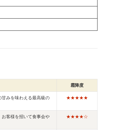
霜降度
の甘みを味わえる最高級の
★★★★★
。お客様を招いて食事会や
★★★★☆