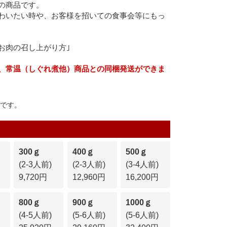
の商品です。
わいたい時や、お客様を招いての食事会等にもっ
お肉の召し上がり方｣
、常温（しぐれ煮他）商品との同梱発送ができま
gです。
300ｇ
400ｇ
500ｇ
(2-3人前)
(2-3人前)
(3-4人前)
9,720円
12,960円
16,200円
800ｇ
900ｇ
1000ｇ
(4-5人前)
(5-6人前)
(5-6人前)