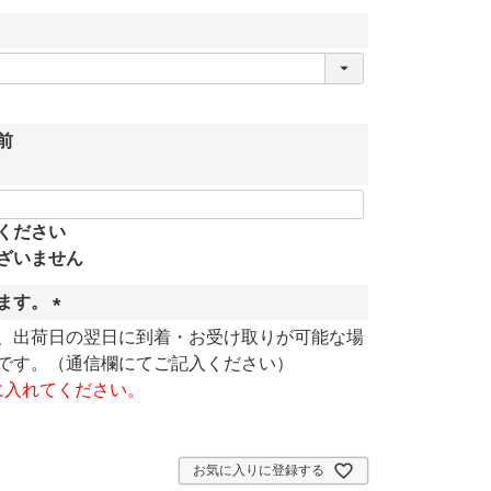
前
ください
ざいません
ます。
(
、出荷日の翌日に到着・お受け取りが可能な場
必
です。（通信欄にてご記入ください）
須
に入れてください。
)
お気に入りに登録する