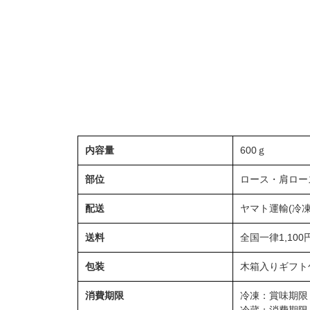
内容量
600ｇ
部位
ロース・肩ロー
配送
ヤマト運輸(冷凍
送料
全国一律1,100
包装
木箱入りギフト
消費期限
冷凍：賞味期限
冷蔵：消費期限