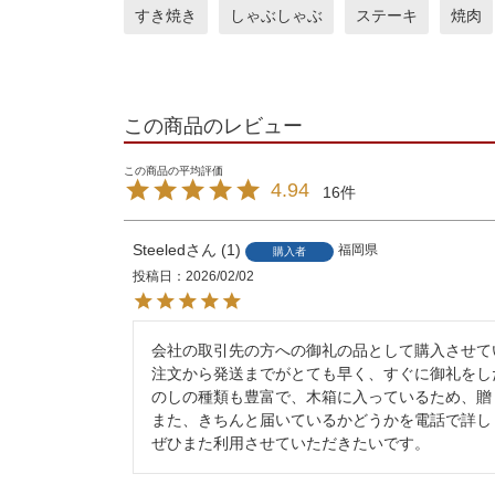
すき焼き
しゃぶしゃぶ
ステーキ
焼肉
この商品のレビュー
4.94
16
Steeled
1
福岡県
購入者
投稿日
2026/02/02
会社の取引先の方への御礼の品として購入させて
注文から発送までがとても早く、すぐに御礼をし
のしの種類も豊富で、木箱に入っているため、贈
また、きちんと届いているかどうかを電話で詳し
ぜひまた利用させていただきたいです。