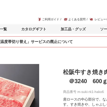
ご利用ガイド
よくある質問
レビュー
一覧
カタログギフト
加工品・グッズ
ソ
便温度帯切り替え」サービスの廃止について
松阪牛すき焼き肉
＠3240 60
商品番号
m-suki-rk1-hako6
肩ロースの中心部分で、な
す。すき焼きや、しゃぶし