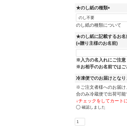
★のし紙の種類
(
必
のし紙の種類について
須
★のし紙に記載するお名
)
(=贈り主様のお名前)
※入力の名入れにご注意
※お相手のお名前ではご
冷凍便でのお届けとなり
※ご注文者様へのお届け
合のみ冷蔵便で出荷可能
↓
チェックをしてカート
確認しました