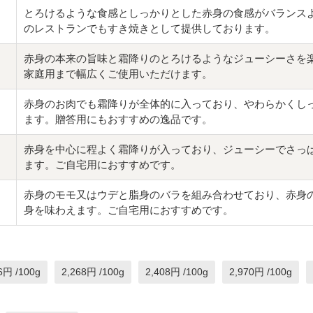
とろけるような食感としっかりとした赤身の食感がバランス
のレストランでもすき焼きとして提供しております。
赤身の本来の旨味と霜降りのとろけるようなジューシーさを
家庭用まで幅広くご使用いただけます。
赤身のお肉でも霜降りが全体的に入っており、やわらかくし
ます。贈答用にもおすすめの逸品です。
赤身を中心に程よく霜降りが入っており、ジューシーでさっ
ます。ご自宅用におすすめです。
赤身のモモ又はウデと脂身のバラを組み合わせており、赤身
身を味わえます。ご自宅用におすすめです。
6円 /100g
2,268円 /100g
2,408円 /100g
2,970円 /100g