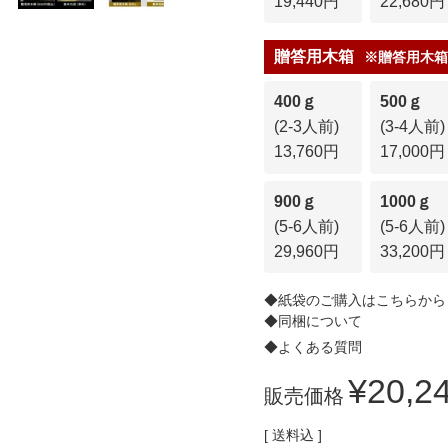
19,440円
22,680円
贈答用木箱
※贈答用木箱
400ｇ
500ｇ
(2-3人前)
(3-4人前)
13,760円
17,000円
900ｇ
1000ｇ
(5-6人前)
(5-6人前)
29,960円
33,200円
◆紙袋のご購入はこちらから
◆同梱について
◆よくある質問
¥
20,2
販売価格
送料込