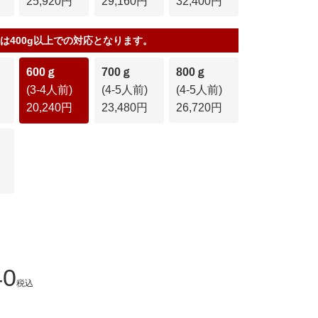
25,920円
29,160円
32,400円
は400g以上での対応となります。
600ｇ
700ｇ
800ｇ
(3-4人前)
(4-5人前)
(4-5人前)
20,240円
23,480円
26,720円
40
税込