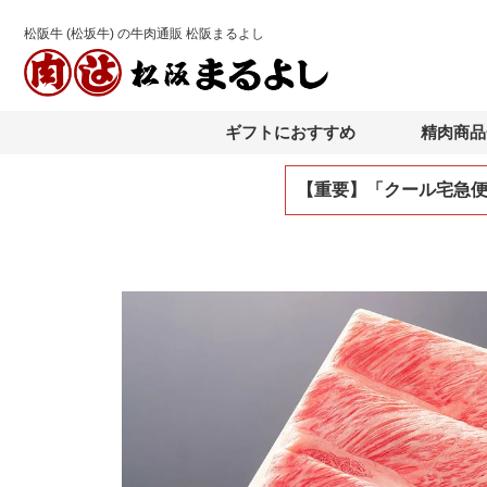
松阪牛 (松坂牛) の牛肉通販 松阪まるよし
ギフトにおすすめ
精肉商品
【重要】「クール宅急