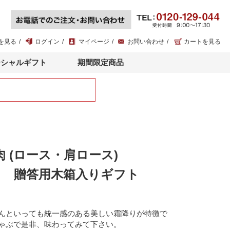
を見る
ログイン
マイページ
お問い合わせ
カートを見る
ーシャルギフト
期間限定商品
 (ロース・肩ロース)
0ｇ 贈答用木箱入りギフト
んといっても統一感のある美しい霜降りが特徴で
ゃぶで是非、味わってみて下さい。