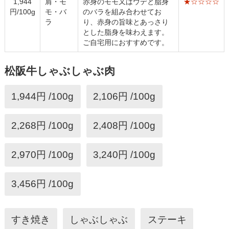
1,944
肩・モ
赤身のモモ又はウデと脂身
★☆☆☆☆
円/100g
モ・バ
のバラを組み合わせてお
ラ
り、赤身の旨味とあっさり
とした脂身を味わえます。
ご自宅用におすすめです。
松阪牛しゃぶしゃぶ肉
1,944円 /100g
2,106円 /100g
2,268円 /100g
2,408円 /100g
2,970円 /100g
3,240円 /100g
3,456円 /100g
すき焼き
しゃぶしゃぶ
ステーキ