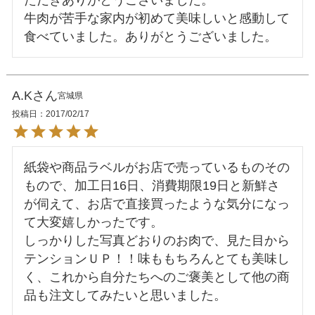
ただきありがとうございました。

牛肉が苦手な家内が初めて美味しいと感動して
A.K
宮城県
投稿日
2017/02/17
紙袋や商品ラベルがお店で売っているものその
もので、加工日16日、消費期限19日と新鮮さ
が伺えて、お店で直接買ったような気分になっ
て大変嬉しかったです。

しっかりした写真どおりのお肉で、見た目から
テンションＵＰ！！味ももちろんとても美味し
く、これから自分たちへのご褒美として他の商