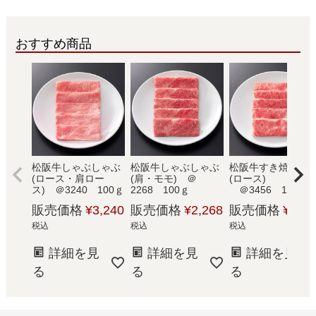
おすすめ商品
松阪牛しゃぶしゃぶ
松阪牛しゃぶしゃぶ
松阪牛すき焼き肉
(ロース・肩ロー
(肩・モモ) ＠
(ロース)
ス) ＠3240 100ｇ
2268 100ｇ
＠3456 100ｇ
販売価格
¥
3,240
販売価格
¥
2,268
販売価格
¥
3,45
税込
税込
税込
詳細を見
詳細を見
詳細を見
る
る
る