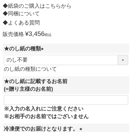
◆紙袋のご購入はこちらから
◆同梱について
◆よくある質問
¥
3,456
販売価格
税込
★のし紙の種類
(
必
のし紙の種類について
須
★のし紙に記載するお名前
)
(=贈り主様のお名前)
※入力の名入れにご注意ください
※お相手のお名前ではございません
冷凍便でのお届けとなります。