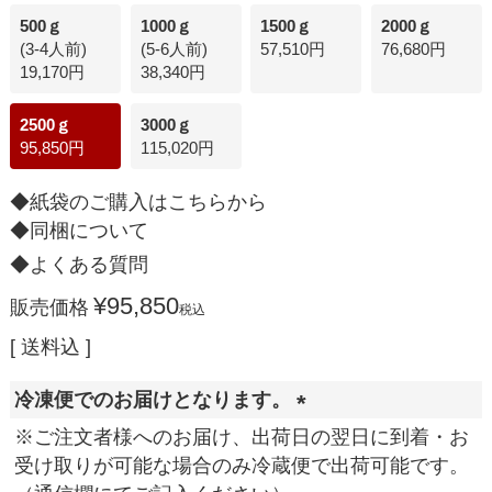
500ｇ
1000ｇ
1500ｇ
2000ｇ
(3-4人前)
(5-6人前)
57,510円
76,680円
19,170円
38,340円
2500ｇ
3000ｇ
95,850円
115,020円
◆紙袋のご購入はこちらから
◆同梱について
◆よくある質問
¥
95,850
販売価格
税込
送料込
冷凍便でのお届けとなります。
(
※ご注文者様へのお届け、出荷日の翌日に到着・お
必
受け取りが可能な場合のみ冷蔵便で出荷可能です。