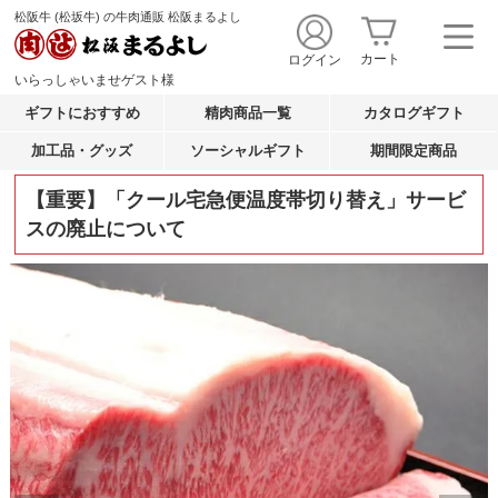
松阪牛 (松坂牛) の牛肉通販 松阪まるよし
カート
ログイン
いらっしゃいませ
ゲスト
様
ギフトにおすすめ
精肉商品一覧
カタログギフト
加工品・グッズ
ソーシャルギフト
期間限定商品
【重要】「クール宅急便温度帯切り替え」サービ
スの廃止について