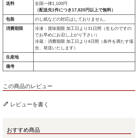
送料
全国一律1,100円
（配送先1件につき17,820円以上で無料）
包装
のし紙などの対応はしておりません。
消費期限
冷凍：賞味期限 加工日より31日間（生ものですの
でお早めにお召し上がり下さい）
冷蔵：消費期限 加工日より4日間（条件を満たす場
合、発送いたします）
生産地
備考
この商品のレビュー
レビューを書く
おすすめ商品