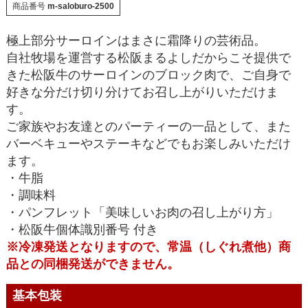
商品番号
m-saloburo-2500
極上部分サーロインはまさに霜降りの芸術品。
自社牧場を運営する松阪まるよしだからこそ提供で
きた松阪牛のサーロインのブロック肉で、ご自身で
好きな分だけ切り分けてお召し上がりいただけま
す。
ご家族やお友達とのパーティーの一品として、また
バーベキューやステーキなどでもお楽しみいただけ
ます。
・牛脂
・調味料
・パンフレット「美味しいお肉の召し上がり方」
・松阪牛個体識別番号 付き
※冷凍発送となりますので、常温（しぐれ煮他）商
品との同梱発送ができません。
基本包装