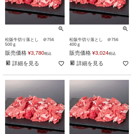
松阪牛切り落とし ＠756
松阪牛切り落とし ＠756
500ｇ
400ｇ
販売価格
¥
3,780
販売価格
¥
3,024
税込
税込
詳細を見る
詳細を見る