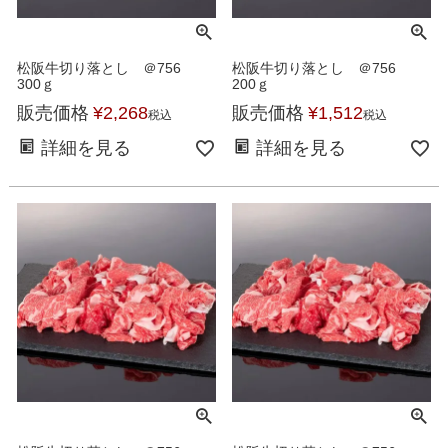
松阪牛切り落とし ＠756
松阪牛切り落とし ＠756
300ｇ
200ｇ
販売価格
¥
2,268
販売価格
¥
1,512
税込
税込
詳細を見る
詳細を見る