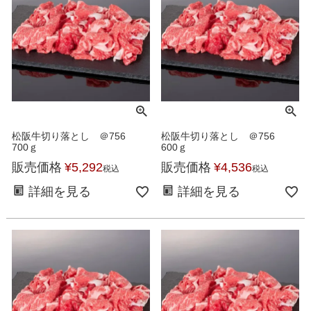
松阪牛切り落とし ＠756
松阪牛切り落とし ＠756
700ｇ
600ｇ
販売価格
¥
5,292
販売価格
¥
4,536
税込
税込
詳細を見る
詳細を見る