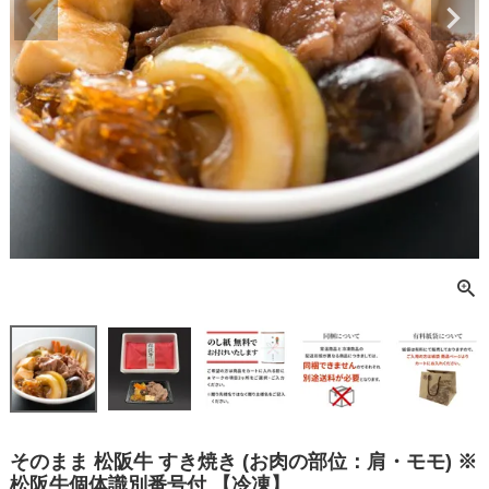
そのまま 松阪牛 すき焼き (お肉の部位：肩・モモ) ※
松阪牛個体識別番号付 【冷凍】