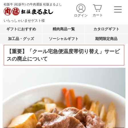
松阪牛 (松坂牛) の牛肉通販 松阪まるよし
カート
ログイン
いらっしゃいませ
ゲスト
様
ギフトにおすすめ
精肉商品一覧
カタログギフト
加工品・グッズ
ソーシャルギフト
期間限定商品
【重要】「クール宅急便温度帯切り替え」サービ
スの廃止について