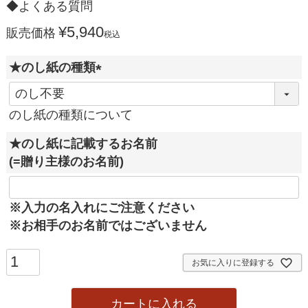
◆よくある質問
¥
5,940
販売価格
税込
★のし紙の種類
(
必
のし紙の種類について
須
★のし紙に記載するお名前
)
(=贈り主様のお名前)
※入力の名入れにご注意ください
※お相手のお名前ではございません
お気に入りに登録する
カートに入れる