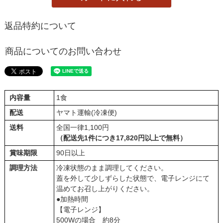
返品特約について
商品についてのお問い合わせ
内容量
1食
配送
ヤマト運輸(冷凍便)
送料
全国一律1,100円
（配送先1件につき17,820円以上で無料）
賞味期限
90日以上
調理方法
冷凍状態のまま調理してください。
蓋を外して少しずらした状態で、電子レンジにて
温めてお召し上がりください。
●加熱時間
【電子レンジ】
500Wの場合 約8分