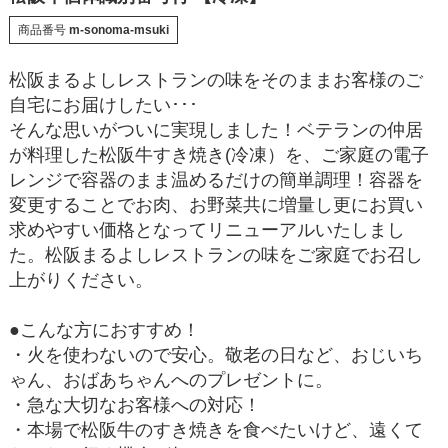
商品番号
m-sonoma-msuki
松阪まるよしレストランの味をそのままお客様のご
自宅にお届けしたい･･･
そんな思いがついに実現しました！ベテランの仲居
が料理した松阪牛すき焼き(冷凍）を、ご家庭の電子
レンジで容器のまま温めるだけの簡単調理！容器を
変更することでお肉、お野菜共に増量し更にお買い
求めやすい価格となってリニューアルいたしまし
た。松阪まるよしレストランの味をご家庭でお召し
上がりください。
●こんな方におすすめ！
・火を使わないので安心。敬老の日など、おじいち
ゃん、おばあちゃんへのプレゼントに。
・急な大切なお客様への対応！
・本場で松阪牛のすき焼きを食べたいけど、遠くて