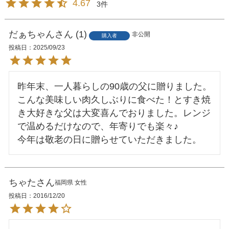
4.67
3
だぁちゃん
1
非公開
購入者
投稿日
2025/09/23
昨年末、一人暮らしの90歳の父に贈りました。
こんな美味しい肉久しぶりに食べた！とすき焼
き大好きな父は大変喜んでおりました。レンジ
で温めるだけなので、年寄りでも楽々♪

今年は敬老の日に贈らせていただきました。
ちゃた
福岡県
女性
投稿日
2016/12/20