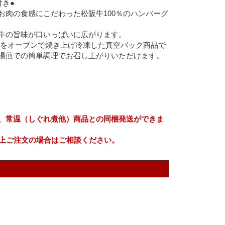
付き●
お肉の食感にこだわった松阪牛100％のハンバーグ
牛の旨味が口いっぱいに広がります。
ｇ)をオーブンで焼き上げ冷凍した真空パック商品で
湯煎での簡単調理でお召し上がりいただけます。
、常温（しぐれ煮他）商品との同梱発送ができま
以上ご注文の場合はご相談ください。