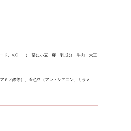
ド、V.C、 （一部に小麦・卵・乳成分・牛肉・大豆
（アミノ酸等）、着色料（アントシアニン、カラメ