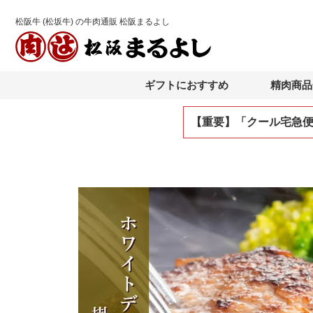
松阪牛 (松坂牛) の牛肉通販 松阪まるよし
ギフトにおすすめ
精肉商品
【重要】「クール宅急