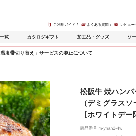
ご利用ガイド
よくある質問
レビュー
一覧
カタログギフト
加工品・グッズ
ソ
便温度帯切り替え」サービスの廃止について
松阪牛 焼ハンバ
（デミグラスソ
【ホワイトデー
商品番号
m-yhan2-4w