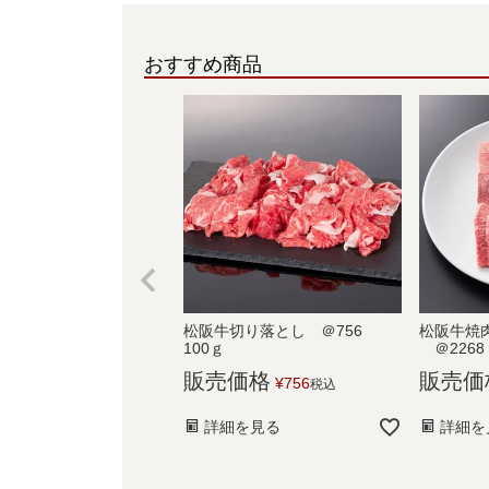
おすすめ商品
松阪牛切り落とし ＠756
松阪牛焼肉
100ｇ
＠2268
販売価格
販売価
¥
756
税込
詳細を見る
詳細を