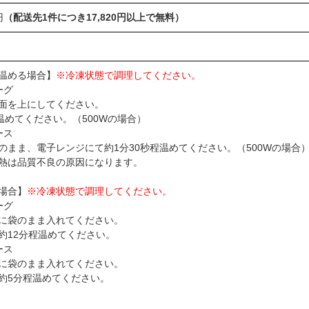
円
（配送先1件につき17,820円以上で無料）
温める場合】
※冷凍状態で調理してください。
ーグ
面を上にしてください。
温めてください。（500Wの場合）
ース
のまま、電子レンジにて約1分30秒程温めてください。（500Wの場合
熱は品質不良の原因になります。
場合】
※冷凍状態で調理してください。
ーグ
に袋のまま入れてください。
約12分程温めてください。
ース
に袋のまま入れてください。
約5分程温めてください。