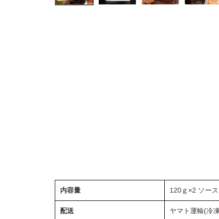
内容量
120ｇ×2 ソース
配送
ヤマト運輸(冷凍