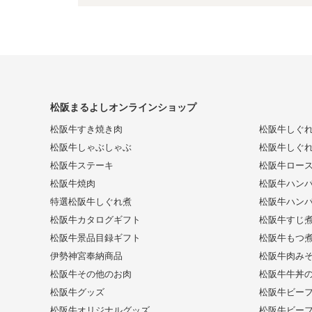
松阪まるよしオンラインショップ
松阪牛すき焼き肉
松阪牛しぐ
松阪牛しゃぶしゃぶ
松阪牛しぐ
松阪牛ステーキ
松阪牛ロー
松阪牛焼肉
松阪牛ハンバ
特選松阪牛しぐれ煮
松阪牛ハンバ
松阪牛カタログギフト
松阪牛すじ
松阪牛景品目録ギフト
松阪牛もつ
伊勢神宮奉納商品
松阪牛肉み
松阪牛その他のお肉
松阪牛牛丼
松阪牛グッズ
松阪牛ビー
松阪牛オリジナルグッズ
松阪牛ビー