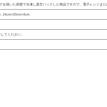
グを焼いた状態で冷凍し真空パックした商品ですので、電子レンジまた
4cm×20cm×4cm
存してください。