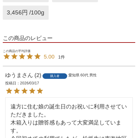
3,456円 /100g
この商品のレビュー
5.00
1
ゆうま
2
愛知県
60代
男性
購入者
投稿日
2026/03/17
遠方に住む娘の誕生日のお祝いに利用させてい
ただきました。

木箱入りは贈答感もあって大変満足していま
す。
