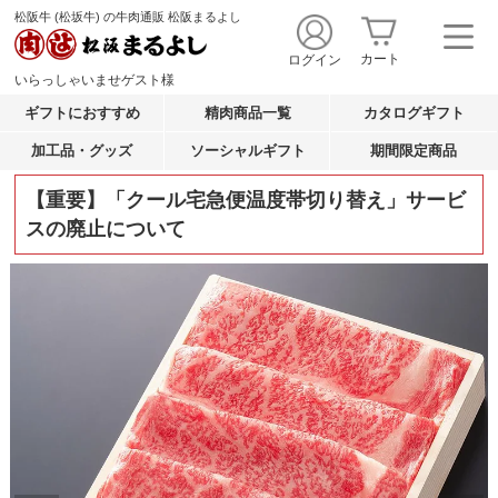
松阪牛 (松坂牛) の牛肉通販 松阪まるよし
カート
ログイン
いらっしゃいませ
ゲスト
様
ギフトにおすすめ
精肉商品一覧
カタログギフト
加工品・グッズ
ソーシャルギフト
期間限定商品
【重要】「クール宅急便温度帯切り替え」サービ
スの廃止について