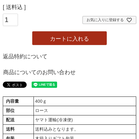
送料込
お気に入りに登録する
カートに入れる
返品特約について
商品についてのお問い合わせ
内容量
400ｇ
部位
ロース
配送
ヤマト運輸(冷凍便)
送料
送料込みとなります。
包装
木箱入りギフト包装