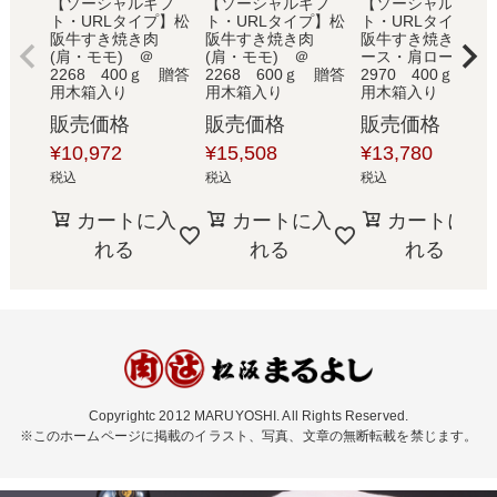
【ソーシャルギフ
【ソーシャルギフ
【ソーシャルギフ
ト・URLタイプ】松
ト・URLタイプ】松
ト・URLタイプ】
阪牛すき焼き肉
阪牛すき焼き肉
阪牛すき焼き肉 (ロ
(肩・モモ) ＠
(肩・モモ) ＠
ース・肩ロース) 
2268 400ｇ 贈答
2268 600ｇ 贈答
2970 400ｇ 贈
用木箱入り
用木箱入り
用木箱入り
販売価格
販売価格
販売価格
¥
10,972
¥
15,508
¥
13,780
税込
税込
税込
カートに入
カートに入
カートに入
れる
れる
れる
Copyrightc 2012 MARUYOSHI. All Rights Reserved.
※このホームページに掲載のイラスト、写真、文章の無断転載を禁じます。