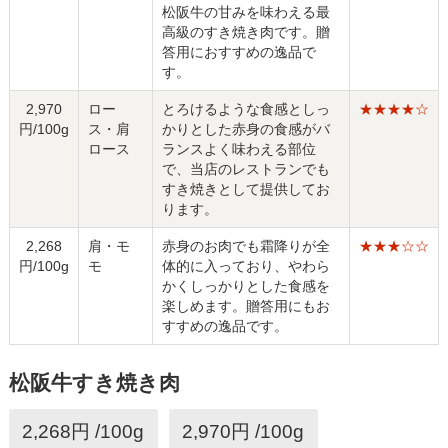
松阪牛の甘みを味わえる最
高級のすき焼き肉です。贈
答用におすすめの逸品で
す。
2,970
ロー
とろけるような食感としっ
★★★★☆
円/100g
ス・肩
かりとした赤身の食感がバ
ロース
ランスよく味わえる部位
で、当店のレストランでも
すき焼きとして提供してお
ります。
2,268
肩・モ
赤身のお肉でも霜降りが全
★★★☆☆
円/100g
モ
体的に入っており、やわら
かくしっかりとした食感を
楽しめます。贈答用にもお
すすめの逸品です。
松阪牛すき焼き肉
2,268円 /100g
2,970円 /100g