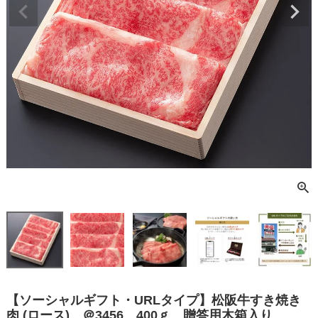
【ソーシャルギフト・URLタイプ】松阪牛すき焼き
肉 (ロース) ＠3456 400ｇ 贈答用木箱入り