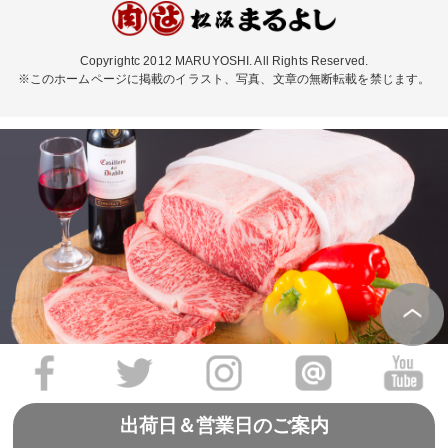
Copyrightc 2012 MARUYOSHI. All Rights Reserved.
※このホームページに掲載のイラスト、写真、文章の無断転載を禁じます。
出荷日＆営業日のご案内