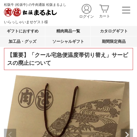
松阪牛 (松坂牛) の牛肉通販 松阪まるよし
カート
ログイン
いらっしゃいませ
ゲスト
様
ギフトにおすすめ
精肉商品一覧
カタログギフト
加工品・グッズ
ソーシャルギフト
期間限定商品
【重要】「クール宅急便温度帯切り替え」サービ
スの廃止について