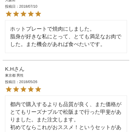
大阪府
投稿日
2018/07/10
ホットプレートで焼肉にしました。

脂身が好きな私にとって、とても満足なお肉で
K.H
東京都
男性
投稿日
2018/05/26
都内で購入するよりも品質が良く、また価格が
とてもリーズナブルで松阪まで行った甲斐があ
りました。また注文します。

初めてならこれがおススメ！というセットがあ