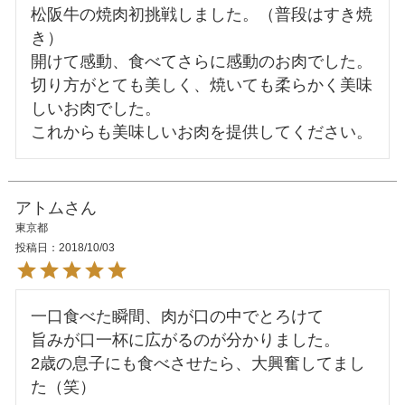
松阪牛の焼肉初挑戦しました。（普段はすき焼
き）

開けて感動、食べてさらに感動のお肉でした。
切り方がとても美しく、焼いても柔らかく美味
しいお肉でした。

アトム
東京都
投稿日
2018/10/03
一口食べた瞬間、肉が口の中でとろけて

旨みが口一杯に広がるのが分かりました。

2歳の息子にも食べさせたら、大興奮してまし