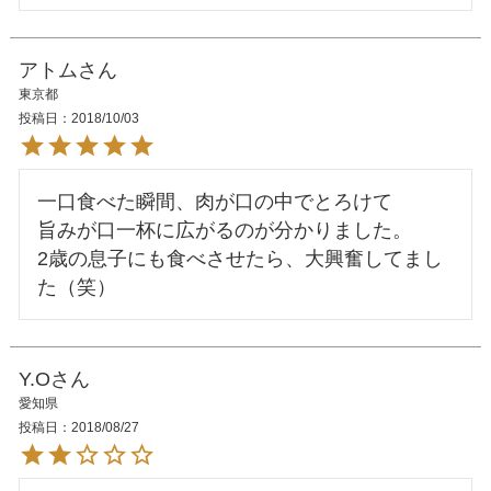
アトム
東京都
投稿日
2018/10/03
一口食べた瞬間、肉が口の中でとろけて

旨みが口一杯に広がるのが分かりました。

2歳の息子にも食べさせたら、大興奮してまし
Y.O
愛知県
投稿日
2018/08/27