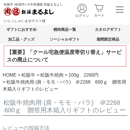
松阪牛 (松坂牛) の牛肉通販 松阪まるよし
カート
ログイン
いらっしゃいませ
ゲスト
様
ギフトにおすすめ
精肉商品一覧
カタログギフト
加工品・グッズ
ソーシャルギフト
期間限定商品
【重要】「クール宅急便温度帯切り替え」サービ
スの廃止について
HOME
松阪牛
松阪牛焼肉
100g 2268円
松阪牛焼肉用 (肩・モモ・バラ) ＠2268 600ｇ 贈答用
木箱入りギフトのレビュー
松阪牛焼肉用 (肩・モモ・バラ) ＠2268
600ｇ 贈答用木箱入りギフトのレビュー
レビューの投稿方法