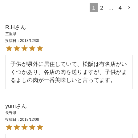
1
2
…
4
R.H
三重県
投稿日
2018/12/30
子供が県外に居住していて、松阪は有名店がい
くつかあり、各店の肉を送りますが、子供がま
yum
長野県
投稿日
2018/12/08