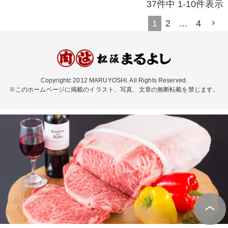
37
件中
1
-
10
件表示
1
2
…
4
Copyrightc 2012 MARUYOSHI. All Rights Reserved.
※このホームページに掲載のイラスト、写真、文章の無断転載を禁じます。