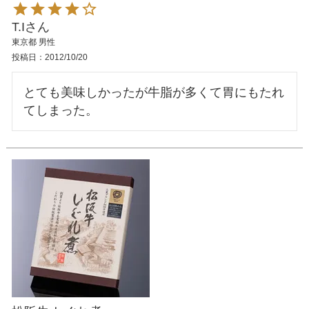
T.I
東京都
男性
投稿日
2012/10/20
とても美味しかったが牛脂が多くて胃にもたれ