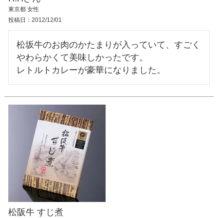
東京都
女性
投稿日
2012/12/01
松坂牛のお肉のかたまりが入っていて、すごく
やわらかくて美味しかったです。

松阪牛 すじ煮