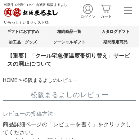
松阪牛 (松坂牛) の牛肉通販 松阪まるよし
カート
ログイン
いらっしゃいませ
ゲスト
様
ギフトにおすすめ
精肉商品一覧
カタログギフト
加工品・グッズ
ソーシャルギフト
期間限定商品
【重要】「クール宅急便温度帯切り替え」サービ
スの廃止について
HOME
松阪まるよしのレビュー
松阪まるよしのレビュー
レビューの投稿方法
商品詳細ページの「レビューを書く」をクリックし
てください。