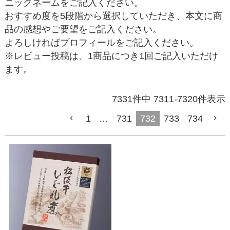
ニックネームをご記入ください。
おすすめ度を5段階から選択していただき、本文に商
品の感想やご要望をご記入ください。
よろしければプロフィールをご記入ください。
※レビュー投稿は、1商品につき1回ご記入いただけ
ます。
7331
件中
7311
-
7320
件表示
1
…
731
732
733
734