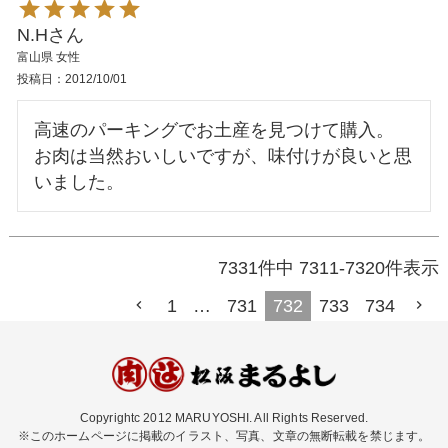
N.H
富山県
女性
投稿日
2012/10/01
高速のパーキングでお土産を見つけて購入。

お肉は当然おいしいですが、味付けが良いと思
7331
件中
7311
-
7320
件表示
1
…
731
732
733
734
Copyrightc 2012 MARUYOSHI. All Rights Reserved.
※このホームページに掲載のイラスト、写真、文章の無断転載を禁じます。