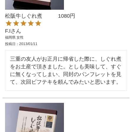
松阪牛しぐれ煮 1080円
F.I
福岡県
女性
投稿日
2013/01/11
三重の友人がお正月に帰省した際に、しぐれ煮
をお土産で頂きました。としも美味して、すぐ
に無くなってしまい、同封のパンフレットを見
て、次回ビフテキを頼んでみたいと思います。