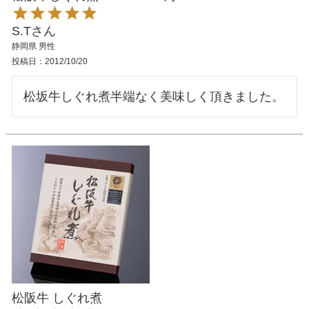
S.T
静岡県
男性
投稿日
2012/10/20
松阪牛 しぐれ煮