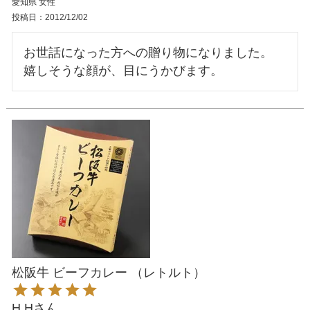
愛知県
女性
投稿日
2012/12/02
お世話になった方への贈り物になりました。

松阪牛 ビーフカレー （レトルト）
H.H