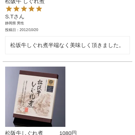
松阪牛 しぐれ煮
S.T
静岡県
男性
投稿日
2012/10/20
松阪牛しぐれ煮 1080円