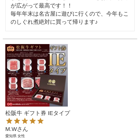
が広がって最高です！！

毎年年末は名古屋に遊びに行くので、今年もこ
松阪牛 ギフト券 IEタイプ
M.W
愛知県
女性