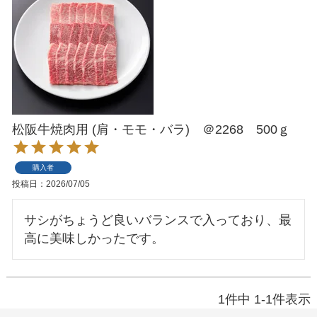
松阪牛焼肉用 (肩・モモ・バラ) ＠2268 500ｇ
購入者
投稿日
2026/07/05
サシがちょうど良いバランスで入っており、最
高に美味しかったです。
1
件中
1
-
1
件表示