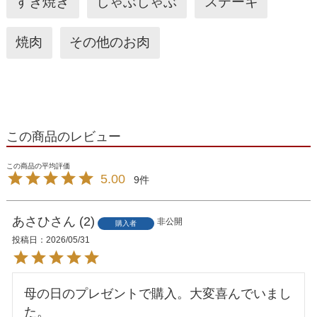
すき焼き
しゃぶしゃぶ
ステーキ
焼肉
その他のお肉
この商品のレビュー
5.00
9
あさひ
2
非公開
購入者
投稿日
2026/05/31
母の日のプレゼントで購入。大変喜んでいまし
た。