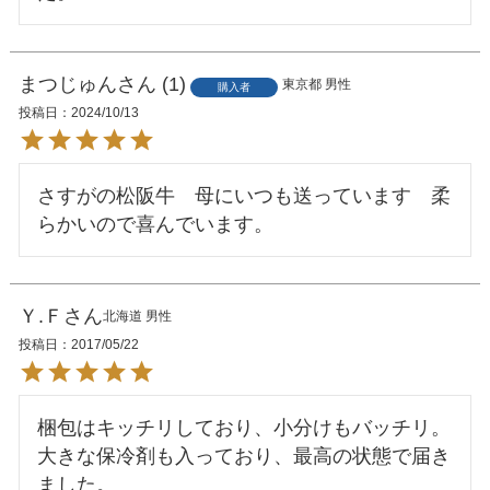
まつじゅん
1
東京都
男性
購入者
投稿日
2024/10/13
さすがの松阪牛　母にいつも送っています　柔
らかいので喜んでいます。
Ｙ.Ｆ
北海道
男性
投稿日
2017/05/22
梱包はキッチリしており、小分けもバッチリ。

大きな保冷剤も入っており、最高の状態で届き
ました。
