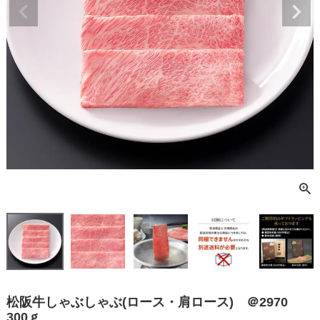
松阪牛しゃぶしゃぶ(ロース・肩ロース) ＠2970
300ｇ