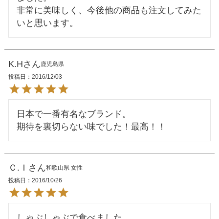
非常に美味しく、今後他の商品も注文してみた
K.H
鹿児島県
投稿日
2016/12/03
日本で一番有名なブランド。

Ｃ.Ｉ
和歌山県
女性
投稿日
2016/10/26
しゃぶしゃぶで食べました。
