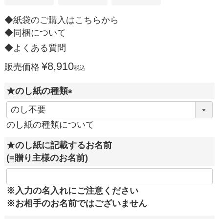
◆紙袋のご購入はこちらから
◆同梱について
◆よくある質問
¥
8,910
販売価格
税込
★のし紙の種類
(
必
のし紙の種類について
須
★のし紙に記載するお名前
)
(=贈り主様のお名前)
※入力の名入れにご注意ください
※お相手のお名前ではございません