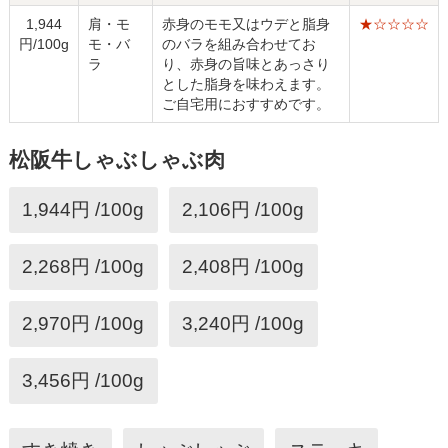
1,944
肩・モ
赤身のモモ又はウデと脂身
★☆☆☆☆
円/100g
モ・バ
のバラを組み合わせてお
ラ
り、赤身の旨味とあっさり
とした脂身を味わえます。
ご自宅用におすすめです。
松阪牛しゃぶしゃぶ肉
1,944円 /100g
2,106円 /100g
2,268円 /100g
2,408円 /100g
2,970円 /100g
3,240円 /100g
3,456円 /100g