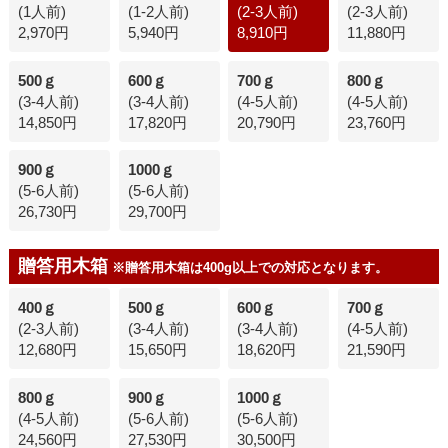
(1人前)
(1-2人前)
(2-3人前)
(2-3人前)
2,970円
5,940円
8,910円
11,880円
500ｇ
600ｇ
700ｇ
800ｇ
(3-4人前)
(3-4人前)
(4-5人前)
(4-5人前)
14,850円
17,820円
20,790円
23,760円
900ｇ
1000ｇ
(5-6人前)
(5-6人前)
26,730円
29,700円
贈答用木箱
※贈答用木箱は400g以上での対応となります。
400ｇ
500ｇ
600ｇ
700ｇ
(2-3人前)
(3-4人前)
(3-4人前)
(4-5人前)
12,680円
15,650円
18,620円
21,590円
800ｇ
900ｇ
1000ｇ
(4-5人前)
(5-6人前)
(5-6人前)
24,560円
27,530円
30,500円