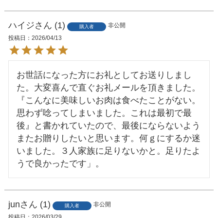
ハイジ
1
非公開
購入者
投稿日
2026/04/13
お世話になった方にお礼としてお送りしまし
た。大変喜んで直ぐお礼メールを頂きました。
『こんなに美味しいお肉は食べたことがない。
思わず唸ってしまいました。これは最初で最
後』と書かれていたので、最後にならないよう
またお贈りしたいと思います。何ｇにするか迷
いました。３人家族に足りないかと。足りたよ
うで良かったです」。
jun
1
非公開
購入者
投稿日
2026/03/29