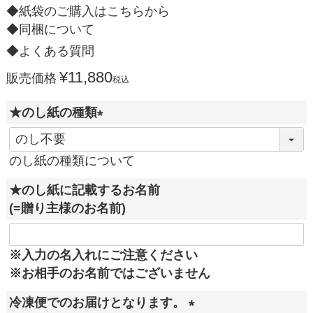
◆紙袋のご購入はこちらから
◆同梱について
◆よくある質問
¥
11,880
販売価格
税込
★のし紙の種類
(
必
のし紙の種類について
須
★のし紙に記載するお名前
)
(=贈り主様のお名前)
※入力の名入れにご注意ください
※お相手のお名前ではございません
冷凍便でのお届けとなります。