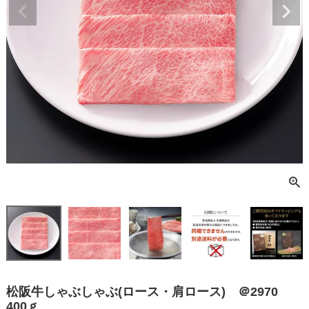
松阪牛しゃぶしゃぶ(ロース・肩ロース) ＠2970
400ｇ