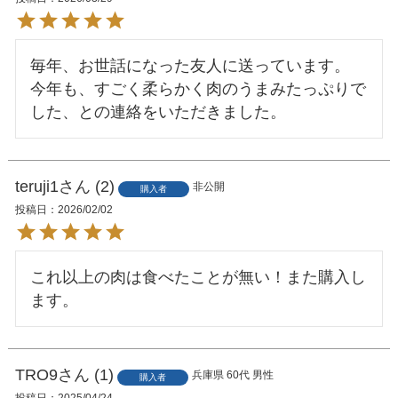
毎年、お世話になった友人に送っています。

今年も、すごく柔らかく肉のうまみたっぷりで
した、との連絡をいただきました。
teruji1
2
非公開
購入者
投稿日
2026/02/02
これ以上の肉は食べたことが無い！また購入し
ます。
TRO9
1
兵庫県
60代
男性
購入者
投稿日
2025/04/24