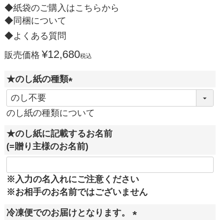
◆紙袋のご購入はこちらから
◆同梱について
◆よくある質問
¥
12,680
販売価格
税込
★のし紙の種類
(
必
のし紙の種類について
須
★のし紙に記載するお名前
)
(=贈り主様のお名前)
※入力の名入れにご注意ください
※お相手のお名前ではございません
冷凍便でのお届けとなります。