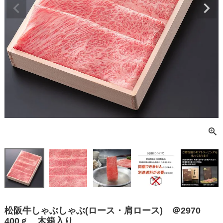
松阪牛しゃぶしゃぶ(ロース・肩ロース) ＠2970
400ｇ 木箱入り