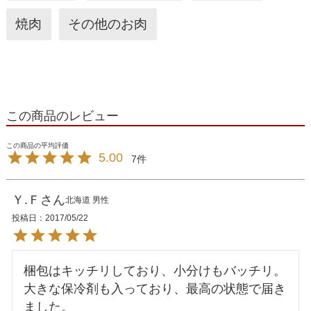
焼肉
その他のお肉
この商品のレビュー
5.00
7
Ｙ.Ｆ
北海道
男性
投稿日
2017/05/22
梱包はキッチリしており、小分けもバッチリ。

大きな保冷剤も入っており、最高の状態で届き
ました。
