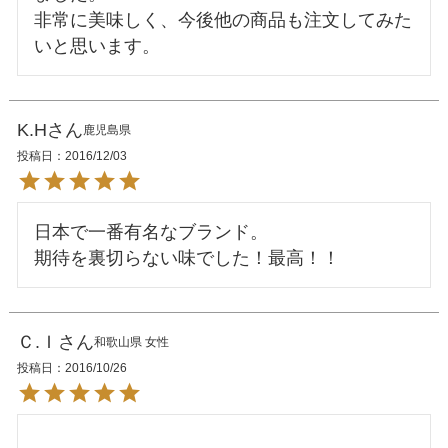
非常に美味しく、今後他の商品も注文してみた
K.H
鹿児島県
投稿日
2016/12/03
日本で一番有名なブランド。

Ｃ.Ｉ
和歌山県
女性
投稿日
2016/10/26