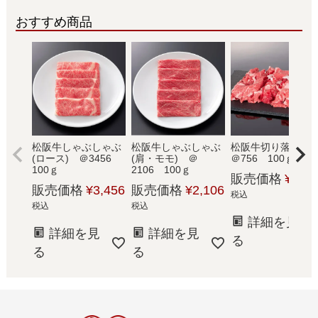
おすすめ商品
松阪牛しゃぶしゃぶ
松阪牛しゃぶしゃぶ
松阪牛切り落と
(ロース) ＠3456
(肩・モモ) ＠
＠756 100ｇ
100ｇ
2106 100ｇ
販売価格
¥
756
販売価格
¥
3,456
販売価格
¥
2,106
税込
税込
税込
詳細を見
詳細を見
詳細を見
る
る
る