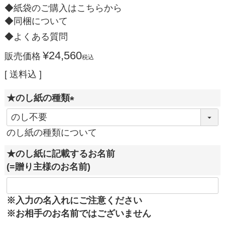
◆紙袋のご購入はこちらから
◆同梱について
◆よくある質問
¥
24,560
販売価格
税込
送料込
★のし紙の種類
(
必
のし紙の種類について
須
★のし紙に記載するお名前
)
(=贈り主様のお名前)
※入力の名入れにご注意ください
※お相手のお名前ではございません