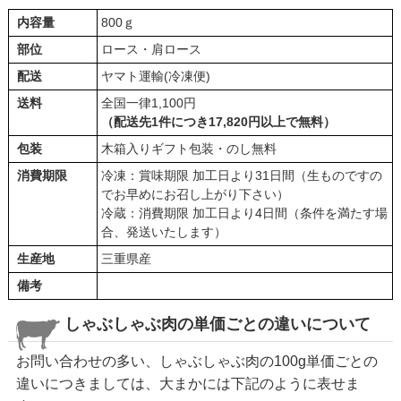
内容量
800ｇ
部位
ロース・肩ロース
配送
ヤマト運輸(冷凍便)
送料
全国一律1,100円
（配送先1件につき17,820円以上で無料）
包装
木箱入りギフト包装・のし無料
消費期限
冷凍：賞味期限 加工日より31日間（生ものですの
でお早めにお召し上がり下さい）
冷蔵：消費期限 加工日より4日間（条件を満たす場
合、発送いたします）
生産地
三重県産
備考
しゃぶしゃぶ肉の単価ごとの違いについて
お問い合わせの多い、しゃぶしゃぶ肉の100g単価ごとの
違いにつきましては、大まかには下記のように表せま