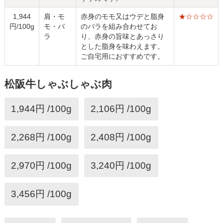
1,944
肩・モ
赤身のモモ又はウデと脂身
★☆☆☆☆
円/100g
モ・バ
のバラを組み合わせてお
ラ
り、赤身の旨味とあっさり
とした脂身を味わえます。
ご自宅用におすすめです。
松阪牛しゃぶしゃぶ肉
1,944円 /100g
2,106円 /100g
2,268円 /100g
2,408円 /100g
2,970円 /100g
3,240円 /100g
3,456円 /100g