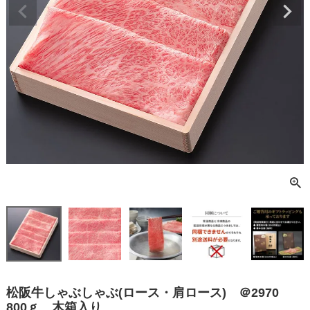
松阪牛しゃぶしゃぶ(ロース・肩ロース) ＠2970
800ｇ 木箱入り