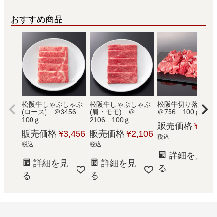
おすすめ商品
松阪牛しゃぶしゃぶ
松阪牛しゃぶしゃぶ
松阪牛切り落と
(ロース) ＠3456
(肩・モモ) ＠
＠756 100ｇ
100ｇ
2106 100ｇ
販売価格
¥
756
販売価格
¥
3,456
販売価格
¥
2,106
税込
税込
税込
詳細を見
詳細を見
詳細を見
る
る
る