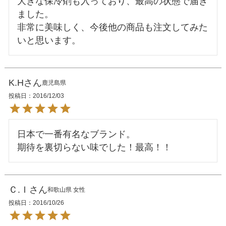
大きな保冷剤も入っており、最高の状態で届き
ました。

非常に美味しく、今後他の商品も注文してみた
K.H
鹿児島県
投稿日
2016/12/03
日本で一番有名なブランド。

Ｃ.Ｉ
和歌山県
女性
投稿日
2016/10/26