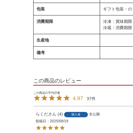
包装
ギフト包装・の
消費期限
冷凍：賞味期限
冷蔵：消費期限
生産地
備考
この商品のレビュー
4.97
37
らくだ
4
非公開
購入者
投稿日
2025/08/19