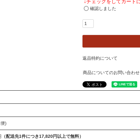
↓
チェックをしてカート
確認しました
返品特約について
商品についてのお問い合わせ
便)
円
（配送先1件につき17,820円以上で無料）