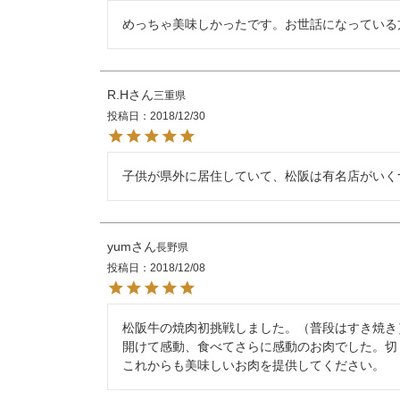
めっちゃ美味しかったです。お世話になっている
R.H
三重県
投稿日
2018/12/30
yum
長野県
投稿日
2018/12/08
松阪牛の焼肉初挑戦しました。（普段はすき焼き）
開けて感動、食べてさらに感動のお肉でした。切