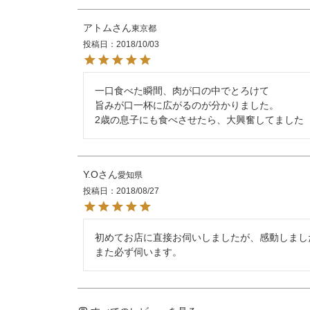
アトム
東京都
投稿日
2018/10/03
一口食べた瞬間、肉が口の中でとろけて

旨みが口一杯に広がるのが分かりました。

Y.O
愛知県
投稿日
2018/08/27
初めてお店に直接お伺いしましたが、感動しました