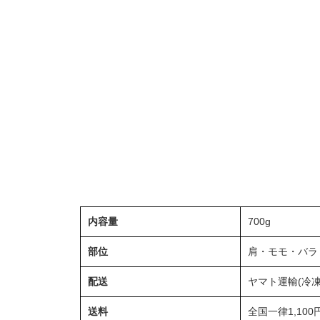
内容量
700g
部位
肩・モモ・バラ
配送
ヤマト運輸(冷凍
送料
全国一律1,100