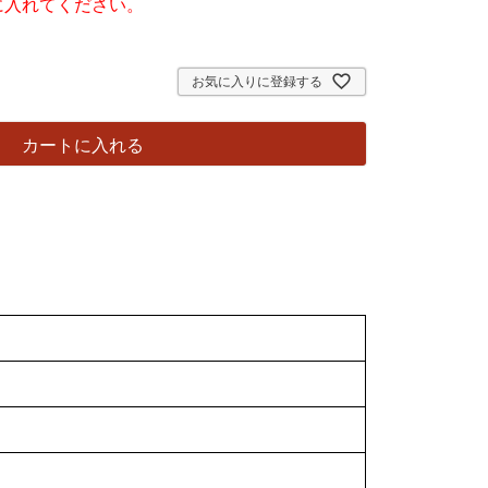
須
に入れてください。
)
お気に入りに登録する
カートに入れる