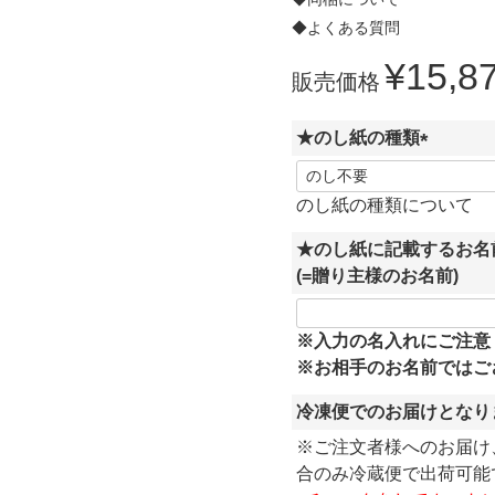
◆よくある質問
¥
15,8
販売価格
★のし紙の種類
(
必
のし紙の種類について
須
★のし紙に記載するお名
)
(=贈り主様のお名前)
※入力の名入れにご注意
※お相手のお名前ではご
冷凍便でのお届けとなり
※ご注文者様へのお届け
合のみ冷蔵便で出荷可能