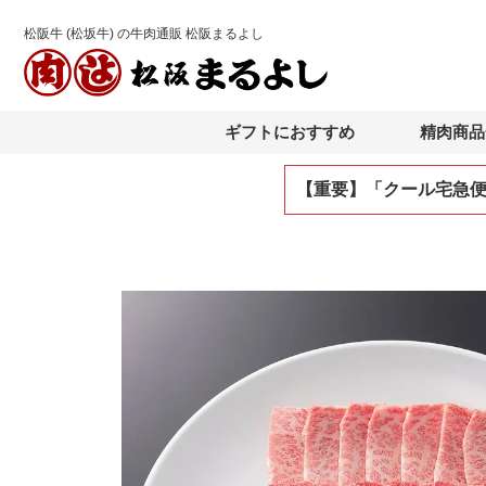
松阪牛 (松坂牛) の牛肉通販 松阪まるよし
ギフトにおすすめ
精肉商品
【重要】「クール宅急