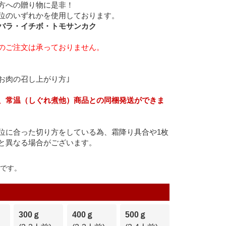
方への贈り物に是非！
位のいずれかを使用しております。
バラ・イチボ・トモサンカク
のご注文は承っておりません。
お肉の召し上がり方｣
、常温（しぐれ煮他）商品との同梱発送ができま
位に合った切り方をしている為、霜降り具合や1枚
と異なる場合がございます。
gです。
300ｇ
400ｇ
500ｇ