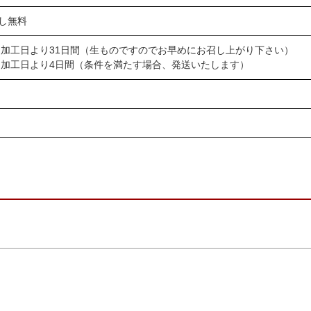
し無料
 加工日より31日間（生ものですのでお早めにお召し上がり下さい）
 加工日より4日間（条件を満たす場合、発送いたします）