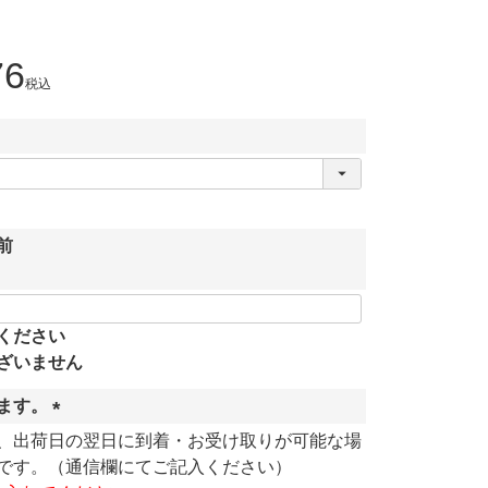
76
税込
前
ください
ざいません
ます。
(
、出荷日の翌日に到着・お受け取りが可能な場
必
です。（通信欄にてご記入ください）