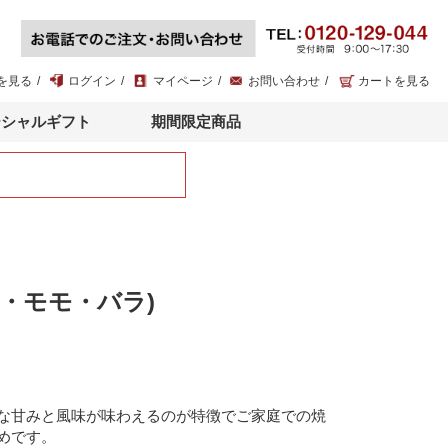
を見る
ログイン
マイページ
お問い合わせ
カートを見る
ーシャルギフト
期間限定商品
肩・モモ・バラ)
ｇ
な甘みと風味が味わえるのが特徴でご家庭での焼
めです。