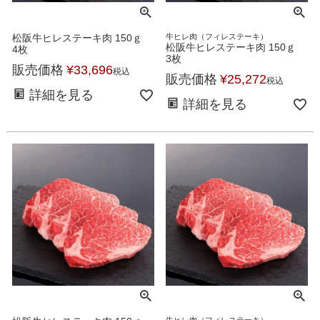
松阪牛ヒレステーキ肉 150ｇ
牛ヒレ肉（フィレステーキ）
松阪牛ヒレステーキ肉 150ｇ
4枚
3枚
販売価格
¥
33,696
税込
販売価格
¥
25,272
税込
詳細を見る
詳細を見る