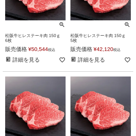
松阪牛ヒレステーキ肉 150ｇ
松阪牛ヒレステーキ肉 150ｇ
6枚
5枚
販売価格
¥
50,544
販売価格
¥
42,120
税込
税込
詳細を見る
詳細を見る