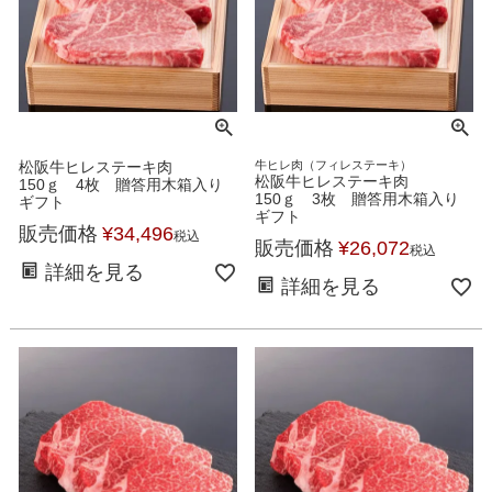
松阪牛ヒレステーキ肉
牛ヒレ肉（フィレステーキ）
松阪牛ヒレステーキ肉
150ｇ 4枚 贈答用木箱入り
150ｇ 3枚 贈答用木箱入り
ギフト
ギフト
販売価格
¥
34,496
税込
販売価格
¥
26,072
税込
詳細を見る
詳細を見る