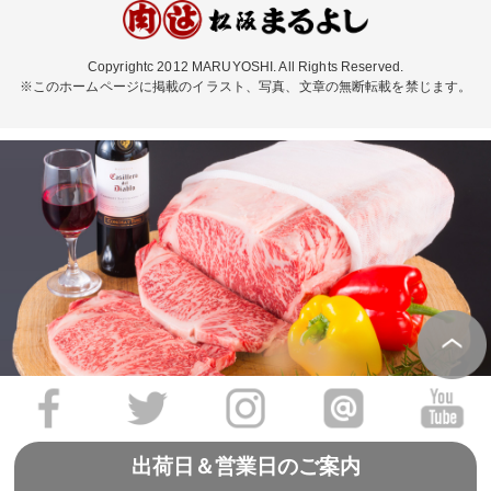
Copyrightc 2012 MARUYOSHI. All Rights Reserved.
※このホームページに掲載のイラスト、写真、文章の無断転載を禁じます。
出荷日＆営業日のご案内