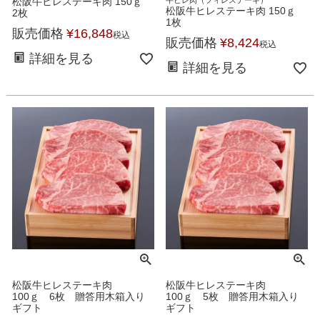
松阪牛ヒレステーキ肉 150ｇ
牛ヒレ肉（フィレステーキ）
松阪牛ヒレステーキ肉 150ｇ
2枚
1枚
販売価格
¥
16,848
税込
販売価格
¥
8,424
税込
詳細を見る
詳細を見る
松阪牛ヒレステーキ肉
松阪牛ヒレステーキ肉
100ｇ 6枚 贈答用木箱入り
100ｇ 5枚 贈答用木箱入り
ギフト
ギフト