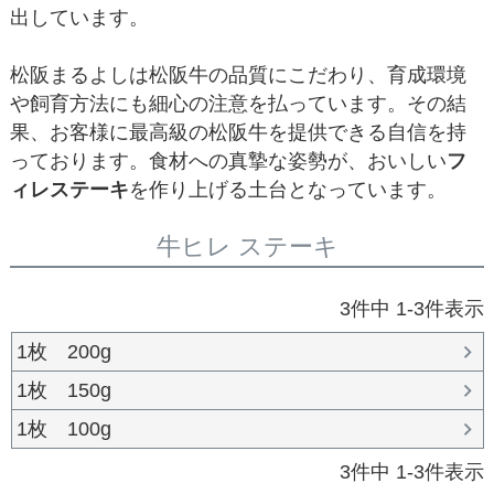
出しています。
松阪まるよしは松阪牛の品質にこだわり、育成環境
や飼育方法にも細心の注意を払っています。その結
果、お客様に最高級の松阪牛を提供できる自信を持
っております。食材への真摯な姿勢が、おいしい
フ
ィレステーキ
を作り上げる土台となっています。
牛ヒレ ステーキ
3
件中
1
-
3
件表示
1枚 200g
1枚 150g
1枚 100g
3
件中
1
-
3
件表示