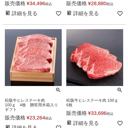
販売価格
¥
34,496
販売価格
¥
28,880
税込
税込
詳細を見る
詳細を見る
松阪牛ヒレステーキ肉
松阪牛ヒレステーキ肉 100ｇ
100ｇ 4枚 贈答用木箱入り
6枚
ギフト
販売価格
¥
33,696
税込
販売価格
¥
23,264
税込
詳細を見る
詳細を見る