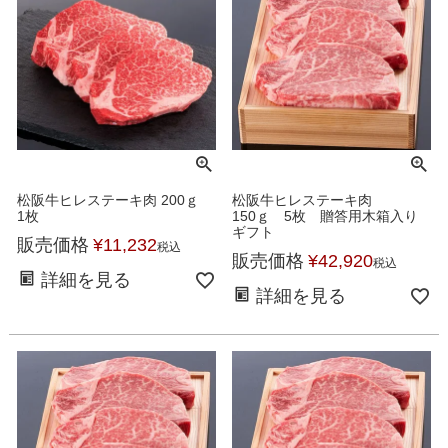
松阪牛ヒレステーキ肉 200ｇ
松阪牛ヒレステーキ肉
1枚
150ｇ 5枚 贈答用木箱入り
ギフト
販売価格
¥
11,232
税込
販売価格
¥
42,920
税込
詳細を見る
詳細を見る