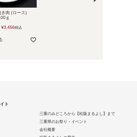
き肉 (ロース)
00ｇ
¥
3,456
税込
る
サイト
三重のみどころから【松阪まるよし】まで
三重県のお祭り・イベント
会社概要