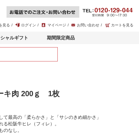
を見る
ログイン
マイページ
お問い合わせ
カートを見る
ーシャルギフト
期間限定商品
キ肉 200ｇ 1枚
して最高の「柔らかさ」と「サシのきめ細かさ」
れる松阪牛ヒレ（フィレ）。
ものなし。