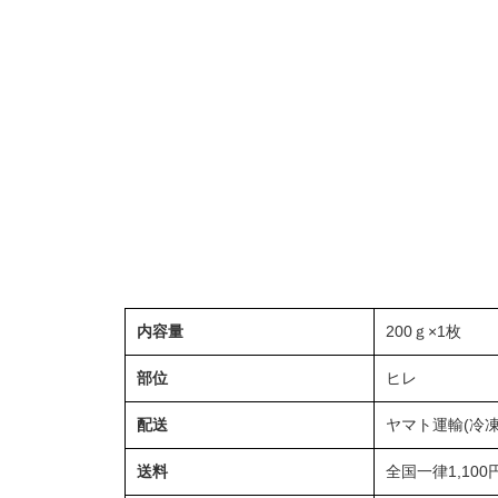
内容量
200ｇ×1枚
部位
ヒレ
配送
ヤマト運輸(冷凍
送料
全国一律1,100