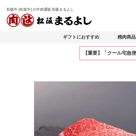
松阪牛 (松坂牛) の牛肉通販 松阪まるよし
ギフトにおすすめ
精肉商品
【重要】「クール宅急