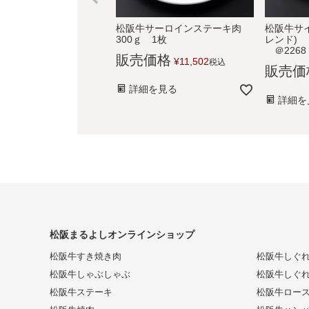
松阪牛サーロインステーキ肉
松阪牛サイ
300ｇ 1枚
レンド)
＠2268
販売価格
¥
11,502
税込
販売価
詳細を見る
詳細を
松阪まるよしオンラインショップ
松阪牛すき焼き肉
松阪牛しぐ
松阪牛しゃぶしゃぶ
松阪牛しぐ
松阪牛ステーキ
松阪牛ロー