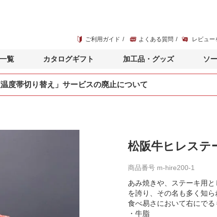
ご利用ガイド
よくある質問
レビュー
一覧
カタログギフト
加工品・グッズ
ソ
便温度帯切り替え」サービスの廃止について
松阪牛ヒレステー
商品番号
m-hire200-1
あみ焼きや、ステーキ用と
を誇り、その名も多く知ら
食べ易さにおいて右にでる
・牛脂