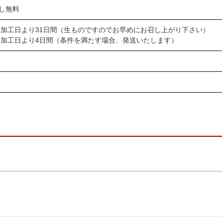
し無料
 加工日より31日間（生ものですのでお早めにお召し上がり下さい）
 加工日より4日間（条件を満たす場合、発送いたします）