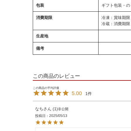
包装
ギフト包装・の
消費期限
冷凍：賞味期限
冷蔵：消費期限
生産地
備考
この商品のレビュー
5.00
1
なち
1
非公開
投稿日
2025/05/13