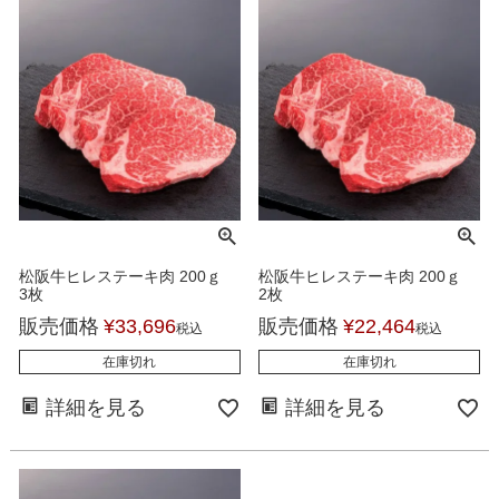
松阪牛ヒレステーキ肉 200ｇ
松阪牛ヒレステーキ肉 200ｇ
3枚
2枚
販売価格
¥
33,696
販売価格
¥
22,464
税込
税込
在庫切れ
在庫切れ
詳細を見る
詳細を見る