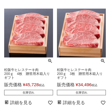
松阪牛ヒレステーキ肉
松阪牛ヒレステーキ肉
200ｇ 4枚 贈答用木箱入り
200ｇ 3枚 贈答用木箱入り
ギフト
ギフト
販売価格
¥
45,728
販売価格
¥
34,496
税込
税込
在庫切れ
在庫切れ
詳細を見る
詳細を見る