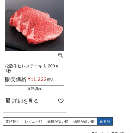
松阪牛ヒレステーキ肉 200ｇ
1枚
販売価格
¥
11,232
税込
在庫切れ
詳細を見る
並び替え
レビュー順
価格が安い順
価格が高い順
新着順