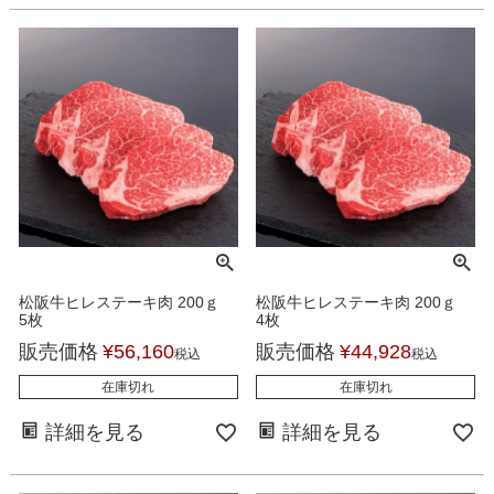
松阪牛ヒレステーキ肉 200ｇ
松阪牛ヒレステーキ肉 200ｇ
5枚
4枚
販売価格
¥
56,160
販売価格
¥
44,928
税込
税込
在庫切れ
在庫切れ
詳細を見る
詳細を見る