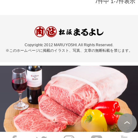
7
件中
1
-
7
件表示
Copyrightc 2012 MARUYOSHI. All Rights Reserved.
※このホームページに掲載のイラスト、写真、文章の無断転載を禁じます。